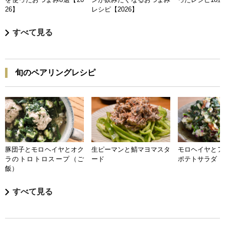
26】
レシピ【2026】
すべて見る
旬のペアリングレシピ
豚団子とモロヘイヤとオク
生ピーマンと鯖マヨマスタ
モロヘイヤとア
ラのトロトロスープ（ご
ード
ポテトサラダ
飯）
すべて見る