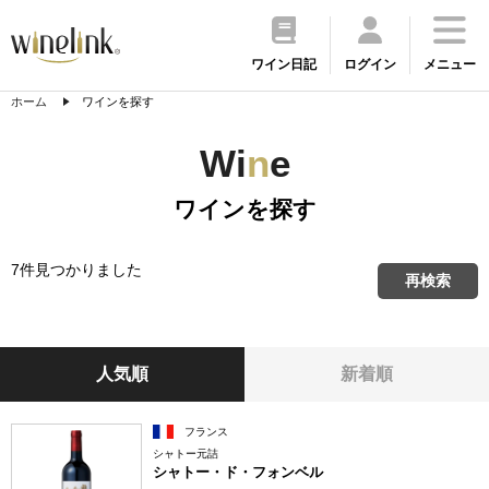
ワイン日記
ログイン
メニュー
ホーム
ワインを探す
Wi
n
e
ワインを探す
7件見つかりました
再検索
人気順
新着順
フランス
シャトー元詰
シャトー・ド・フォンベル