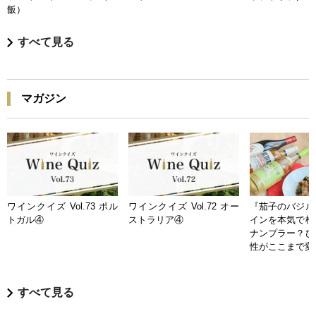
飯）
すべて見る
マガジン
ワインクイズ Vol.73 ポル
ワインクイズ Vol.72 オー
『茄子のバジル
トガル④
ストラリア④
インを本気で検
ナンプラー？ひ
性がここまで変
すべて見る