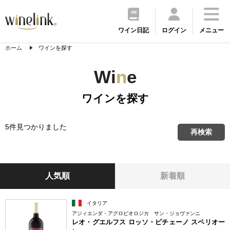
ワイン日記
ログイン
メニュー
ホーム
ワインを探す
Wi
n
e
ワインを探す
5件見つかりました
再検索
人気順
新着順
イタリア
アジィエンダ・アグロビオロジカ サン・ジョヴァンニ
レオ・グエルフス ロッソ・ピチェーノ スペリオー