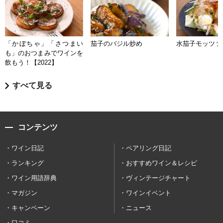
「かぼちゃ」「さつまい
茄子のバジル炒め
水茄子モッツァ
も」のおつまみでワインを
飲もう！【2022】
すべて見る
コンテンツ
ワイン日記
ペアリング日記
ランキング
おすすめワイン＆レシピ
ワイン用語辞典
ヴィンテージチャート
マガジン
ワインイベント
キャンペーン
ニュース
口コミ