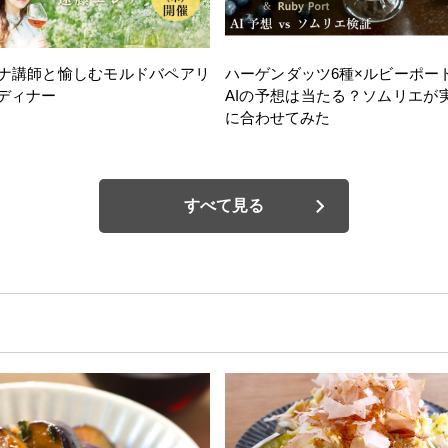
ナ講師と愉しむモルドバペアリ
ハーゲンダッツ6種×ルビーポー
ディナー
AIの予想は当たる？ソムリエが
に合わせてみた
すべて見る