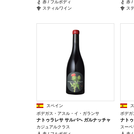
赤 / フルボディ
赤 
スティルワイン
ス
スペイン
ボデガス・アスル・イ・ガランサ
ボデガ
ナトゥラレサ サルバヘ ガルナッチャ
ナトゥ
カジュアルクラス
スーペ
赤 / フルボディ
赤 