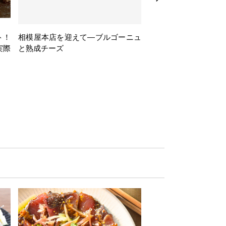
ト！
相模屋本店を迎えて―ブルゴーニュ
旅するフレンチBasq
実際
と熟成チーズ
理とバスクワインのペ
ナー会」