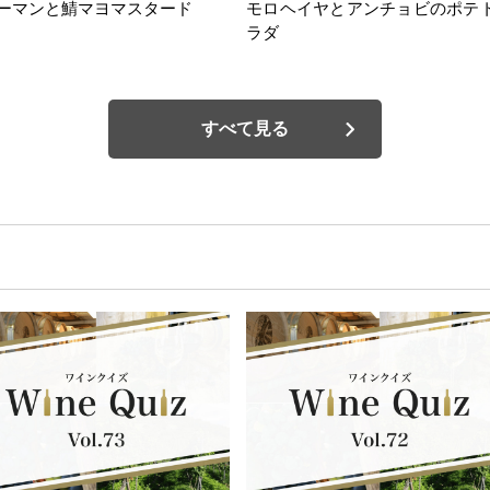
ーマンと鯖マヨマスタード
モロヘイヤとアンチョビのポテ
ラダ
すべて見る