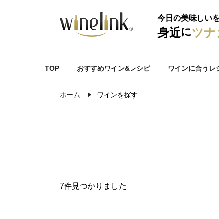
今日の美味しい
に
身近
ツナ
TOP
おすすめワイン&レシピ
ワインに合うレ
ホーム
ワインを探す
7件見つかりました