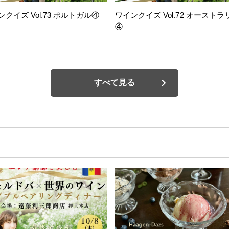
ンクイズ Vol.73 ポルトガル④
ワインクイズ Vol.72 オーストラ
④
すべて見る