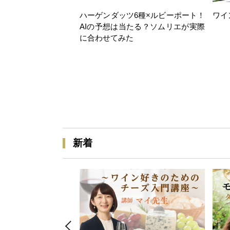
ハーゲンダッツ6種×ルビーポート！
ワイ
AIの予想は当たる？ソムリエが実際
に合わせてみた
新着