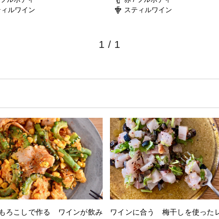
ティルワイン
スティルワイン
1
/
1
もろこしで作る ワインが飲み
ワインに合う 梅干しを使った