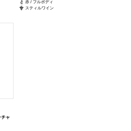
赤 / フルボディ
スティルワイン
ッチャ