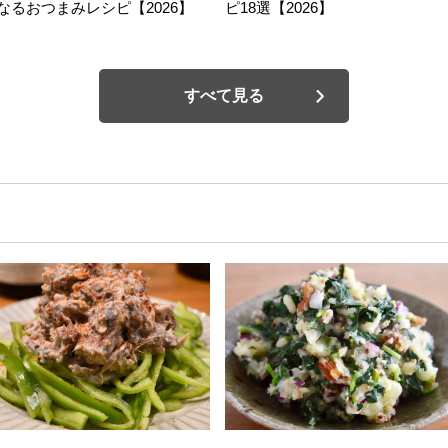
なるおつまみレシピ【2026】
ピ18選【2026】
すべて見る