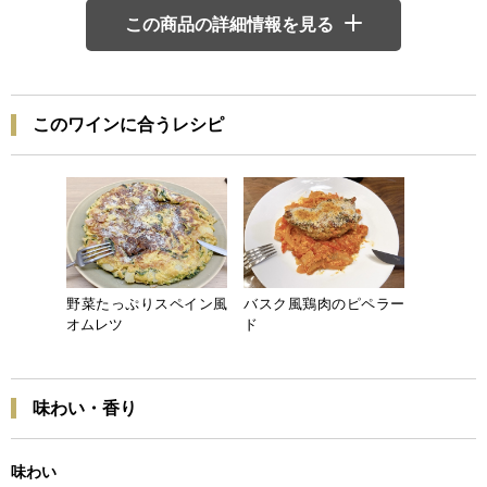
この商品の詳細情報を見る
このワインに合うレシピ
野菜たっぷりスペイン風
バスク風鶏肉のピペラー
オムレツ
ド
味わい・香り
味わい