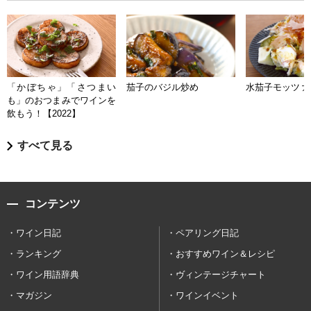
「かぼちゃ」「さつまい
茄子のバジル炒め
水茄子モッツァ
も」のおつまみでワインを
飲もう！【2022】
すべて見る
コンテンツ
ワイン日記
ペアリング日記
ランキング
おすすめワイン＆レシピ
ワイン用語辞典
ヴィンテージチャート
マガジン
ワインイベント