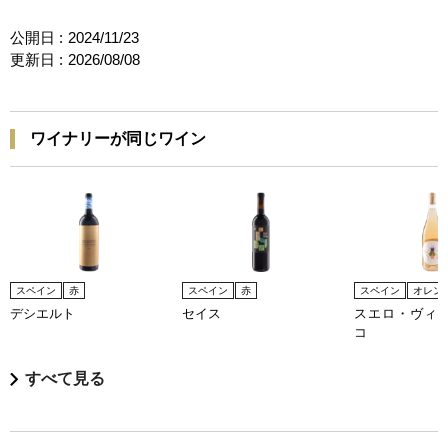
公開日 :
2024/11/23
更新日 :
2026/08/08
ワイナリーが同じワイン
スペイン
赤
スペイン
赤
スペイン
オレン
デシエルト
セイス
スエロ・ヴィヴ
コ
すべて見る