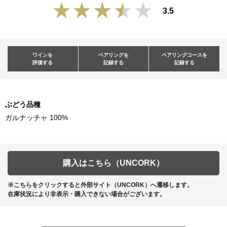
3.5
ワインを
ペアリングを
ペアリングコースを
評価する
記録する
記録する
ぶどう品種
ガルナッチャ 100%
購入はこちら（UNCORK）
※こちらをクリックすると外部サイト（UNCORK）へ遷移します。
在庫状況により非表示・購入できない場合がございます。