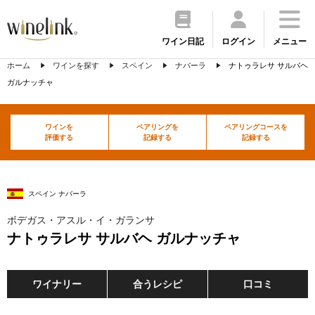
ワイン日記
ログイン
メニュー
ホーム
ワインを探す
スペイン
ナバーラ
ナトゥラレサ サルバヘ
ガルナッチャ
ワインを
ペアリングを
ペアリングコースを
評価する
記録する
記録する
スペイン ナバーラ
ボデガス・アスル・イ・ガランサ
ナトゥラレサ サルバヘ ガルナッチャ
ワイナリー
合うレシピ
口コミ