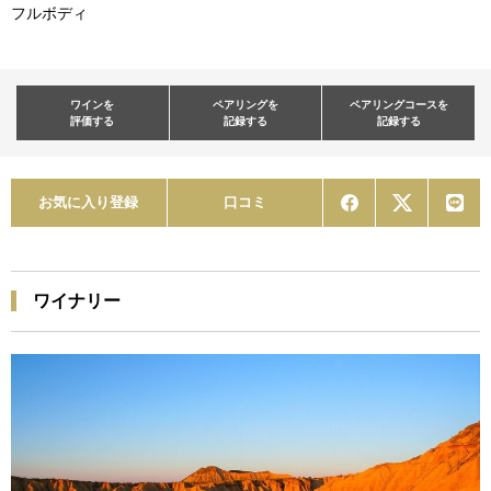
フルボディ
ワインを
ペアリングを
ペアリングコースを
評価する
記録する
記録する
お気に入り登録
口コミ
ワイナリー