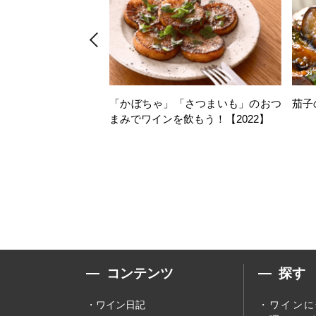
「かぼちゃ」「さつまいも」のおつ
茄子
まみでワインを飲もう！【2022】
コンテンツ
探す
ワイン日記
ワインに