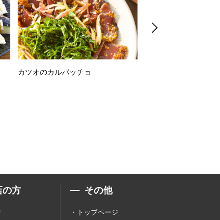
カツオのカルパッチョ
万願寺唐辛子の素揚げ
店の方
その他
ジ
トップページ