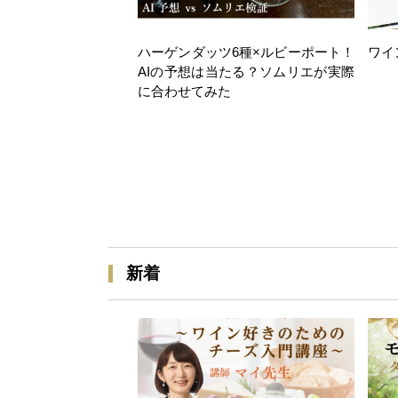
ハーゲンダッツ6種×ルビーポート！
ワイ
AIの予想は当たる？ソムリエが実際
に合わせてみた
新着