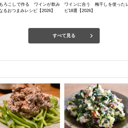
もろこしで作る ワインが飲み
ワインに合う 梅干しを使った
なるおつまみレシピ【2026】
ピ18選【2026】
すべて見る