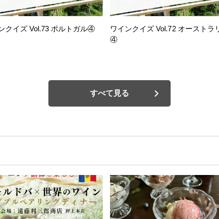
ンクイズ Vol.73 ポルトガル④
ワインクイズ Vol.72 オーストラ
④
すべて見る