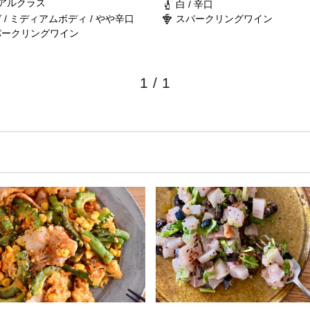
アルクラス
白 / 辛口
 / ミディアムボディ / やや辛口
スパークリングワイン
パークリングワイン
1
/
1