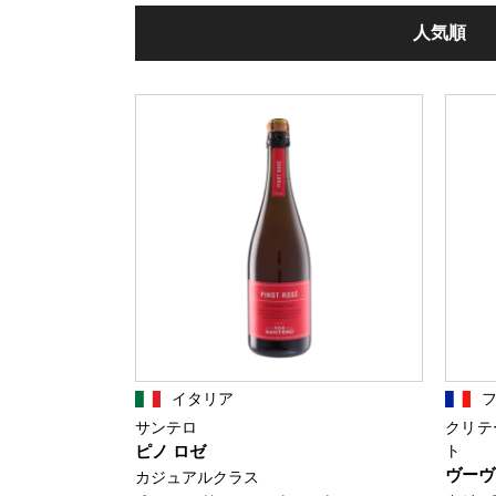
人気順
イタリア
サンテロ
クリテ
ピノ ロゼ
ト
ヴーヴ
カジュアルクラス