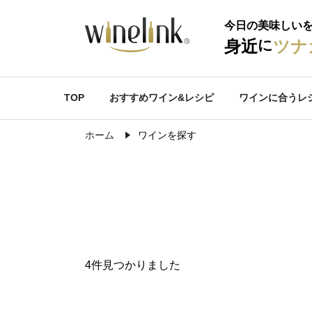
今日の美味しい
に
身近
ツナ
TOP
おすすめワイン&レシピ
ワインに合うレ
ホーム
ワインを探す
4件見つかりました