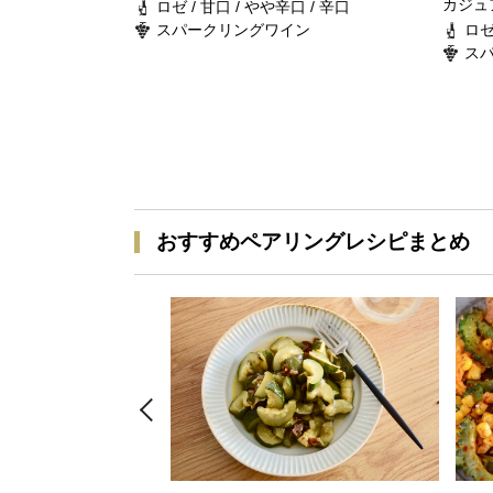
カジュ
ロゼ / 甘口 / やや辛口 / 辛口
スパークリングワイン
ロゼ
ス
おすすめペアリングレシピまとめ