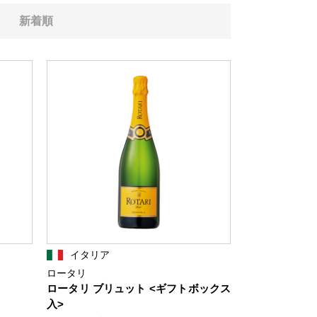
新着順
イタリア
ロータリ
ロータリ ブリュット <ギフトボックス
入>