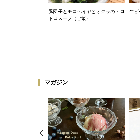
豚団子とモロヘイヤとオクラのトロ
生ピ
トロスープ（ご飯）
マガジン