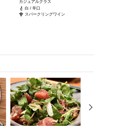
カジュアルクラス
白 / 辛口
スパークリングワイン