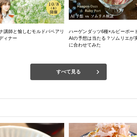
ナ講師と愉しむモルドバペアリ
ハーゲンダッツ6種×ルビーポー
ディナー
AIの予想は当たる？ソムリエが
に合わせてみた
すべて見る