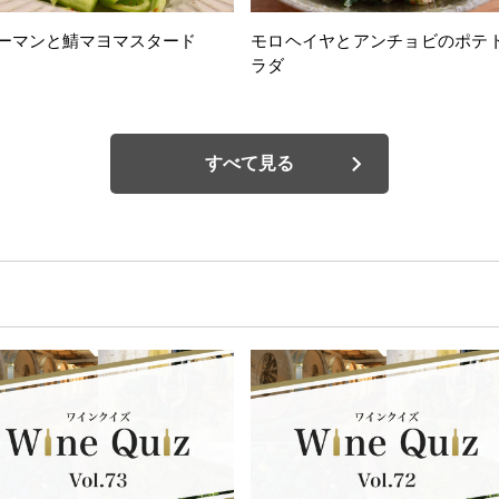
ーマンと鯖マヨマスタード
モロヘイヤとアンチョビのポテ
ラダ
すべて見る