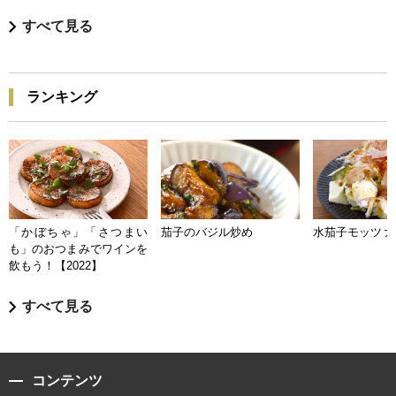
すべて見る
ランキング
「かぼちゃ」「さつまい
茄子のバジル炒め
水茄子モッツァ
も」のおつまみでワインを
飲もう！【2022】
すべて見る
コンテンツ