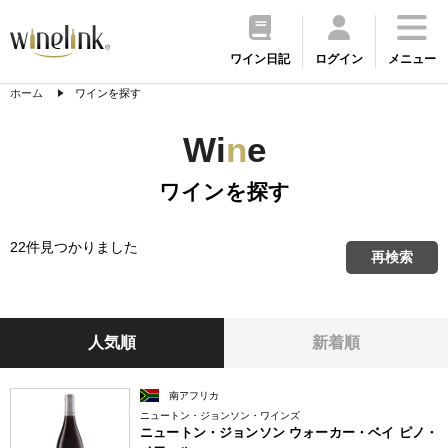
ワイン日記
ログイン
メニュー
ホーム
ワインを探す
Wi
n
e
ワインを探す
22件見つかりました
再検索
人気順
新着順
南アフリカ
ニュートン・ジョンソン・ワインズ
ニュートン・ジョンソン ウォーカー・ベイ ピノ・