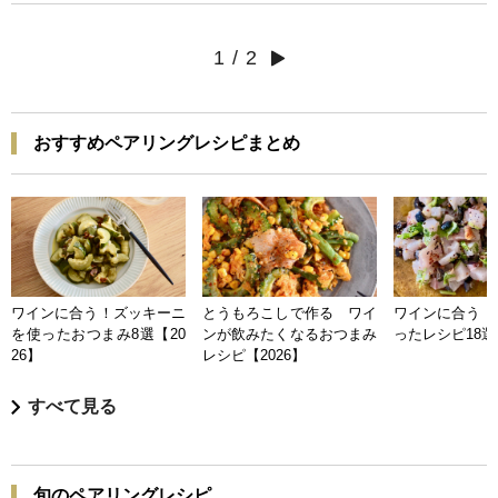
1
/
2
おすすめペアリングレシピまとめ
ワインに合う！ズッキーニ
とうもろこしで作る ワイ
ワインに合う 
を使ったおつまみ8選【20
ンが飲みたくなるおつまみ
ったレシピ18選【
26】
レシピ【2026】
すべて見る
旬のペアリングレシピ