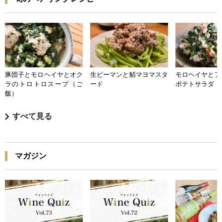
豚団子とモロヘイヤとオク
生ピーマンと鯖マヨマスタ
モロヘイヤとア
ラのトロトロスープ（ご
ード
ポテトサラダ
飯）
すべて見る
マガジン