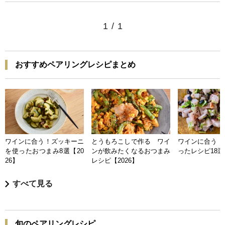
1
/
1
おすすめペアリングレシピまとめ
ワインに合う！ズッキーニ
とうもろこしで作る ワイ
ワインに合う 
を使ったおつまみ8選【20
ンが飲みたくなるおつまみ
ったレシピ18選【
26】
レシピ【2026】
すべて見る
旬のペアリングレシピ