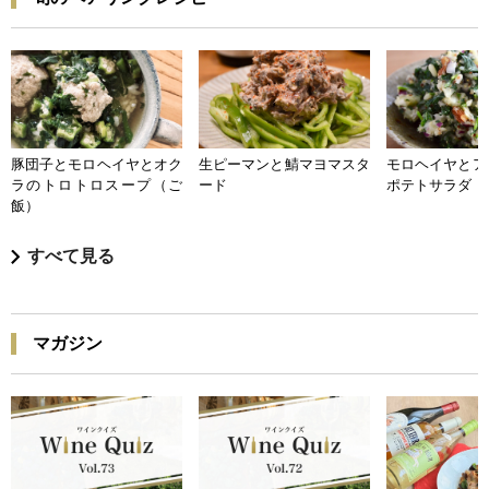
豚団子とモロヘイヤとオク
生ピーマンと鯖マヨマスタ
モロヘイヤとア
ラのトロトロスープ（ご
ード
ポテトサラダ
飯）
すべて見る
マガジン