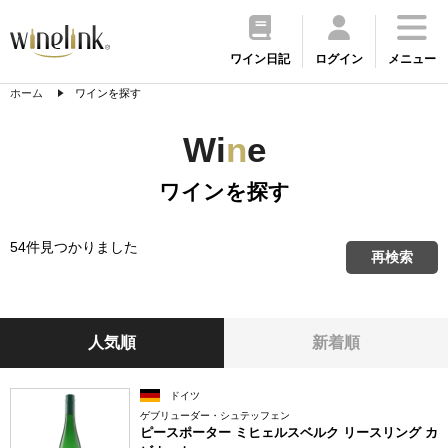
ワイン日記
ログイン
メニュー
ホーム
ワインを探す
Wi
n
e
ワインを探す
54件見つかりました
再検索
人気順
新着順
ドイツ
ゲブリューダー・シュテッフェン
ピースポーター ミヒェルスベルク リースリング カ