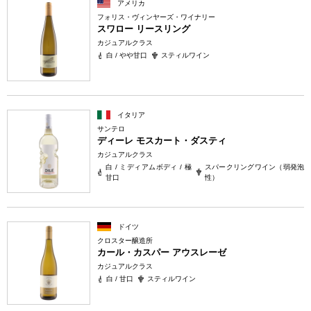
アメリカ
フォリス・ヴィンヤーズ・ワイナリー
スワロー リースリング
カジュアルクラス
白 / やや甘口
スティルワイン
イタリア
サンテロ
ディーレ モスカート・ダスティ
カジュアルクラス
白 / ミディアムボディ / 極
スパークリングワイン（弱発泡
甘口
性）
ドイツ
クロスター醸造所
カール・カスパー アウスレーゼ
カジュアルクラス
白 / 甘口
スティルワイン