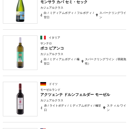
モンサラ カバ セミ・セック
カジュアルクラス
白 / ミディアムボディ / フルボディ /
スパークリングワイ
甘口
ン
イタリア
サンテロ
ポコ ビアンコ
カジュアルクラス
白 / ミディアムボディ / 極
スパークリングワイン（弱発泡
甘口
性）
ドイツ
モーゼルランド
アクツェンテ ドルンフェルダー モーゼル
カジュアルクラス
赤 / ライトボディ / ミディアムボディ / 極甘
スティルワイ
口
ン