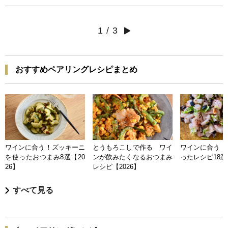
1
/
3
おすすめペアリングレシピまとめ
ワインに合う！ズッキーニ
とうもろこしで作る ワイ
ワインに合う 
を使ったおつまみ8選【20
ンが飲みたくなるおつまみ
ったレシピ18選【
26】
レシピ【2026】
すべて見る