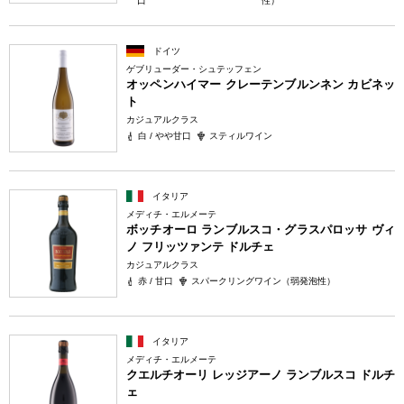
口
性）
ドイツ
ゲブリューダー・シュテッフェン
オッペンハイマー クレーテンブルンネン カビネッ
ト
カジュアルクラス
白 / やや甘口
スティルワイン
イタリア
メディチ・エルメーテ
ボッチオーロ ランブルスコ・グラスパロッサ ヴィ
ノ フリッツァンテ ドルチェ
カジュアルクラス
赤 / 甘口
スパークリングワイン（弱発泡性）
イタリア
メディチ・エルメーテ
クエルチオーリ レッジアーノ ランブルスコ ドルチ
ェ