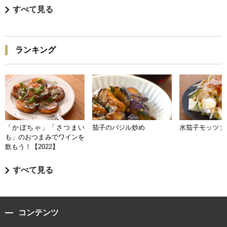
すべて見る
ランキング
「かぼちゃ」「さつまい
茄子のバジル炒め
水茄子モッツァ
も」のおつまみでワインを
飲もう！【2022】
すべて見る
コンテンツ