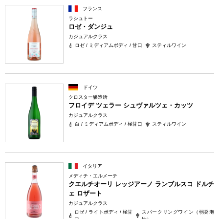
フランス
ラシュトー
ロゼ・ダンジュ
カジュアルクラス
ロゼ / ミディアムボディ / 甘口
スティルワイン
ドイツ
クロスター醸造所
フロイデ ツェラー シュヴァルツェ・カッツ
カジュアルクラス
白 / ミディアムボディ / 極甘口
スティルワイン
イタリア
メディチ・エルメーテ
クエルチオーリ レッジアーノ ランブルスコ ドルチ
ェ ロザート
カジュアルクラス
ロゼ / ライトボディ / 極甘
スパークリングワイン（弱発泡