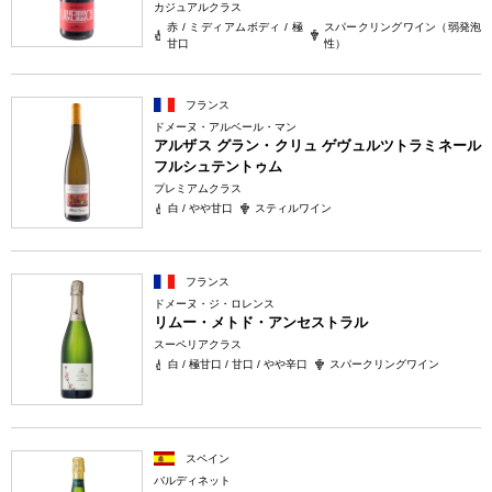
カジュアルクラス
赤 / ミディアムボディ / 極
スパークリングワイン（弱発泡
甘口
性）
フランス
ドメーヌ・アルベール・マン
アルザス グラン・クリュ ゲヴュルツトラミネール
フルシュテントゥム
プレミアムクラス
白 / やや甘口
スティルワイン
フランス
ドメーヌ・ジ・ロレンス
リムー・メトド・アンセストラル
スーペリアクラス
白 / 極甘口 / 甘口 / やや辛口
スパークリングワイン
スペイン
バルディネット