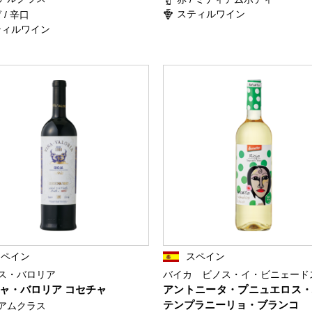
スティルワイン
 / 辛口
ティルワイン
スペイン
スペイン
ス・バロリア
バイカ ビノス・イ・ビニェード
ャ・バロリア コセチャ
アントニータ・プニュエロス
テンプラニーリョ・ブランコ
アムクラス