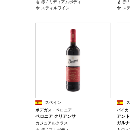
赤 / ミディアムボディ
赤 
スティルワイン
ス
スペイン
ボデガス・ベロニア
バイカ
ベロニア クリアンサ
アント
ガルナ
カジュアルクラス
カジュ
赤 / フルボディ