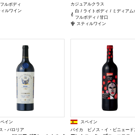
カジュアルクラス
/ フルボディ
ティルワイン
白 / ライトボディ / ミディアム
フルボディ / 甘口
スティルワイン
スペイン
スペイン
ス・バロリア
バイカ ビノス・イ・ビニェード