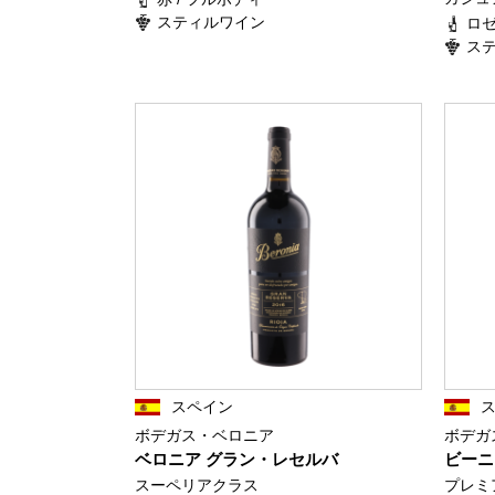
スティルワイン
ロゼ
ス
スペイン
ボデガス・ベロニア
ボデガ
ベロニア グラン・レセルバ
ビーニ
スーペリアクラス
プレミ