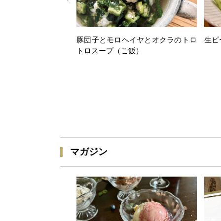
豚団子とモロヘイヤとオクラのトロ
生ピ
トロスープ（ご飯）
マガジン