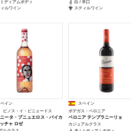
/ ミディアムボディ
白 / 辛口
ティルワイン
スティルワイン
スペイン
スペイン
 ビノス・イ・ビニェードス
ボデガス・ベロニア
ニータ・プニュエロス・バイカ
ベロニア テンプラニーリョ
ッチャ ロゼ
カジュアルクラス
アルクラス
赤 / ミディアムボディ