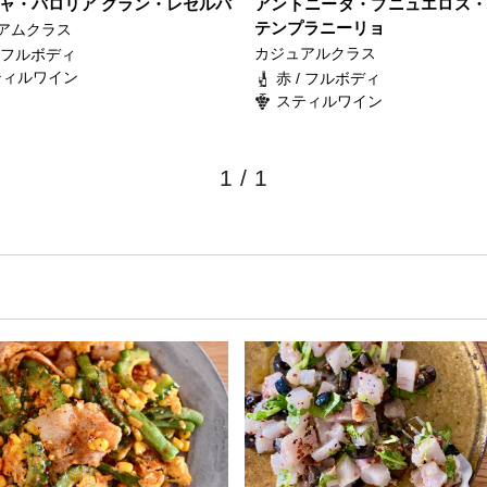
ャ・バロリア グラン・レセルバ
アントニータ・プニュエロス
テンプラニーリョ
アムクラス
カジュアルクラス
/ フルボディ
ティルワイン
赤 / フルボディ
スティルワイン
1
/
1