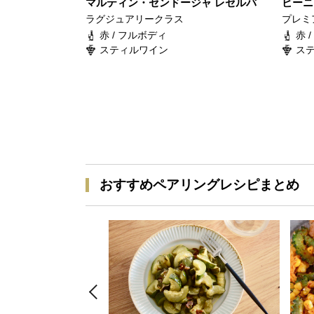
マルティン・センドージャ レセルバ
ビーニ
ラグジュアリークラス
プレミ
赤 / フルボディ
赤 
スティルワイン
ス
おすすめペアリングレシピまとめ