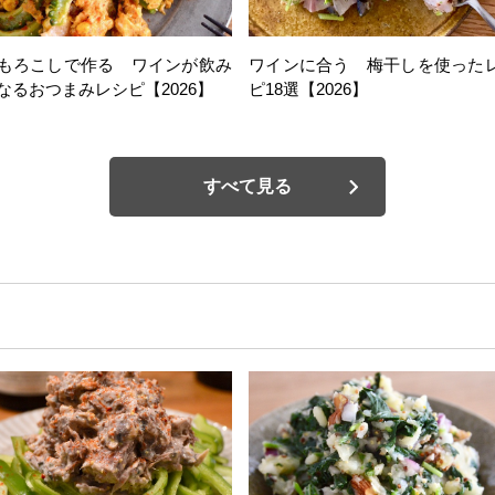
もろこしで作る ワインが飲み
ワインに合う 梅干しを使った
なるおつまみレシピ【2026】
ピ18選【2026】
すべて見る