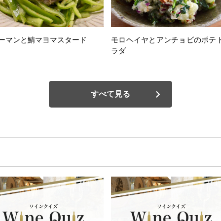
ーマンと鯖マヨマスタード
モロヘイヤとアンチョビのポテ
ラダ
すべて見る