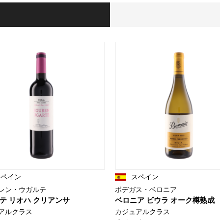
スペイン
スペイン
レン・ウガルテ
ボデガス・ベロニア
テ リオハ クリアンサ
ベロニア ビウラ オーク樽熟成
アルクラス
カジュアルクラス