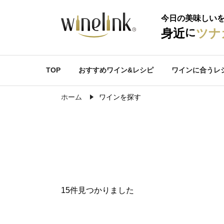
今日の美味しい
に
身近
ツナ
TOP
おすすめワイン&レシピ
ワインに合うレ
ホーム
ワインを探す
15件見つかりました