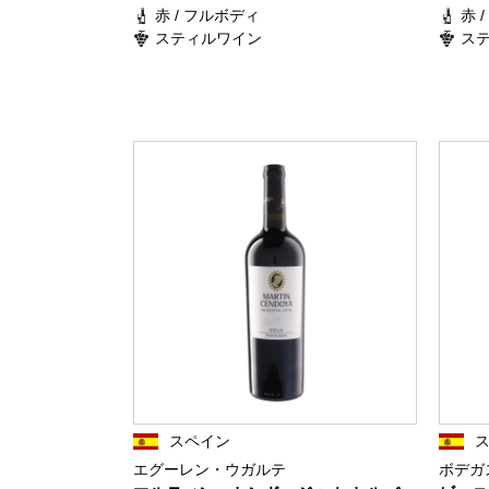
赤 / フルボディ
赤 
スティルワイン
ス
スペイン
エグーレン・ウガルテ
ボデガ