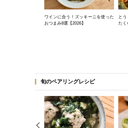
ワインに合う！ズッキーニを使った
とう
おつまみ8選【2026】
たく
旬のペアリングレシピ