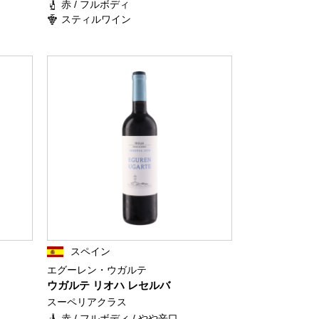
赤 / フルボディ
スティルワイン
スペイン
エグーレン・ウガルテ
ウガルテ リオハ レセルバ
スーペリアクラス
赤 / フルボディ / やや辛口