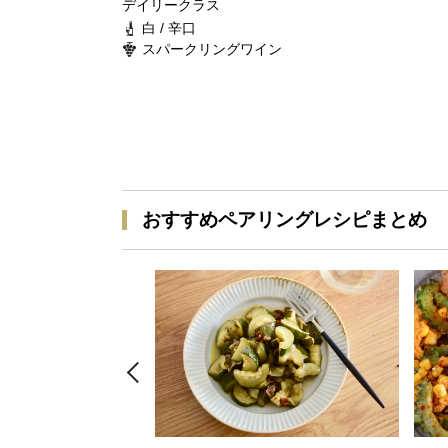
デイリークラス
白 / 辛口
スパークリングワイン
おすすめペアリングレシピまとめ