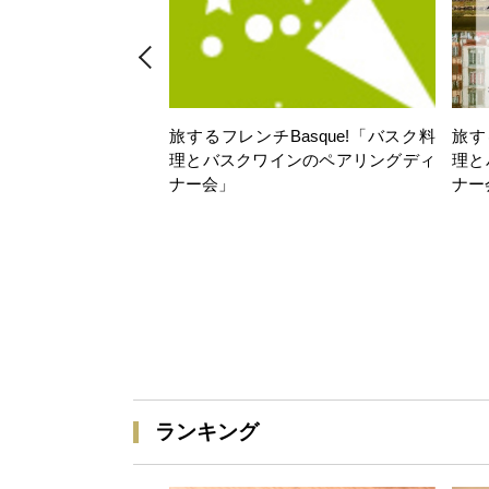
旅するフレンチBasque!「バスク料
旅す
理とバスクワインのペアリングディ
理と
ナー会」
ナー
ランキング