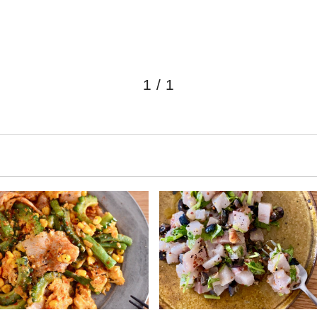
1
/
1