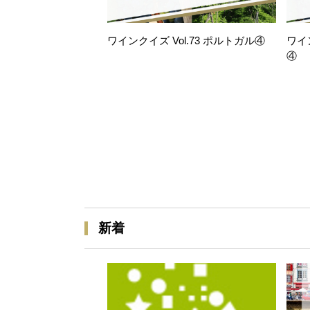
ワインクイズ Vol.73 ポルトガル④
ワイ
④
新着