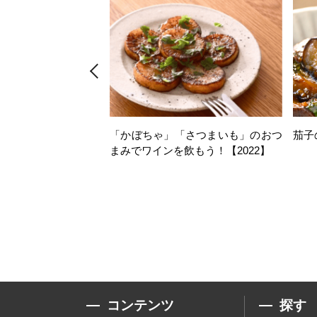
「かぼちゃ」「さつまいも」のおつ
茄子
まみでワインを飲もう！【2022】
コンテンツ
探す