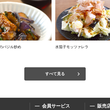
のバジル炒め
水茄子モッツァレラ
すべて見る
会員サービス
販売