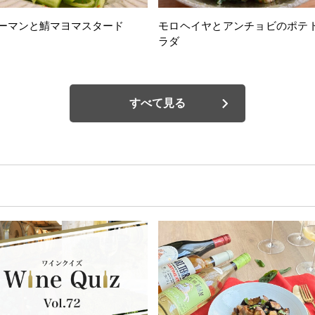
ーマンと鯖マヨマスタード
モロヘイヤとアンチョビのポテ
ラダ
すべて見る