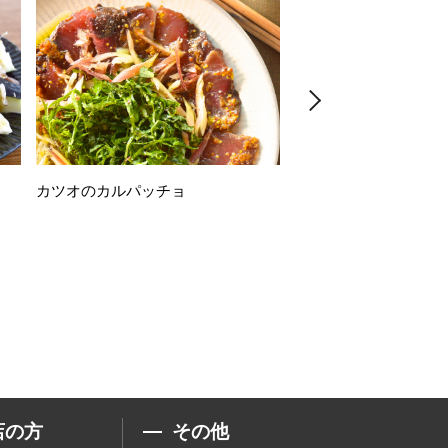
カツオのカルパッチョ
万願寺唐辛子の素揚げ
店の方
その他