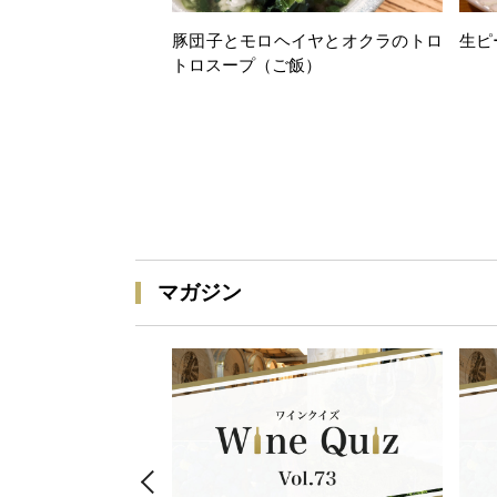
豚団子とモロヘイヤとオクラのトロ
生ピ
トロスープ（ご飯）
マガジン