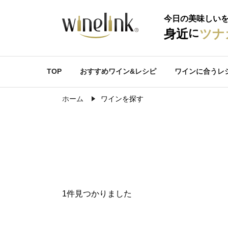
今日の美味しい
に
身近
ツナ
TOP
おすすめワイン&レシピ
ワインに合うレ
ホーム
ワインを探す
1件見つかりました