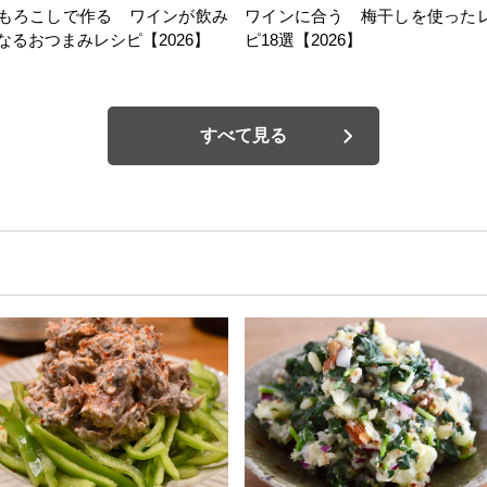
もろこしで作る ワインが飲み
ワインに合う 梅干しを使った
なるおつまみレシピ【2026】
ピ18選【2026】
すべて見る