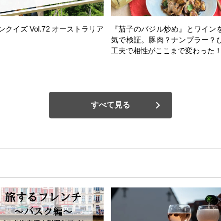
ンクイズ Vol.72 オーストラリア
『茄子のバジル炒め』とワイン
気で検証。豚肉？ナンプラー？
工夫で相性がここまで変わった
すべて見る