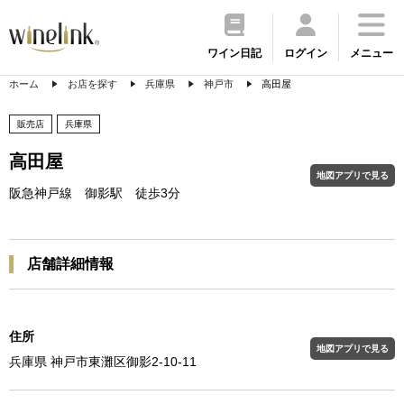
ワイン日記
ログイン
メニュー
ホーム
お店を探す
兵庫県
神戸市
高田屋
販売店
兵庫県
高田屋
地図アプリで見る
阪急神戸線 御影駅 徒歩3分
店舗詳細情報
住所
地図アプリで見る
兵庫県 神戸市東灘区御影2-10-11