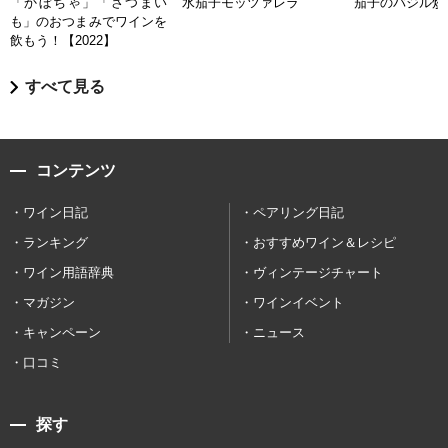
「かぼちゃ」「さつまい
水茄子モッツァレラ
茄子のバジル炒
も」のおつまみでワインを
飲もう！【2022】
すべて見る
コンテンツ
ワイン日記
ペアリング日記
ランキング
おすすめワイン＆レシピ
ワイン用語辞典
ヴィンテージチャート
マガジン
ワインイベント
キャンペーン
ニュース
口コミ
探す