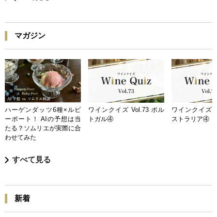
マガジン
ハーゲンダッツ6種×ルビ
ワインクイズ Vol.73 ポル
ワインクイズ Vo
ーポート！ AIの予想は当
トガル④
ストラリア④
たる？ソムリエが実際に合
わせてみた
すべて見る
新着