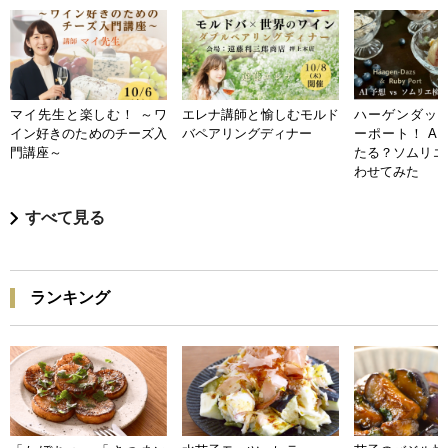
マイ先生と楽しむ！ ～ワ
エレナ講師と愉しむモルド
ハーゲンダッツ
イン好きのためのチーズ入
バペアリングディナー
ーポート！ A
門講座～
たる？ソムリエ
わせてみた
すべて見る
ランキング