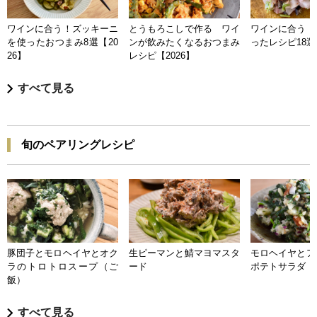
ワインに合う！ズッキーニ
とうもろこしで作る ワイ
ワインに合う 
を使ったおつまみ8選【20
ンが飲みたくなるおつまみ
ったレシピ18選【
26】
レシピ【2026】
すべて見る
旬のペアリングレシピ
豚団子とモロヘイヤとオク
生ピーマンと鯖マヨマスタ
モロヘイヤとア
ラのトロトロスープ（ご
ード
ポテトサラダ
飯）
すべて見る