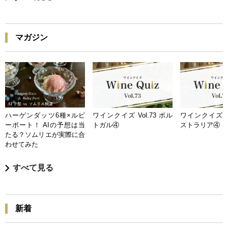
マガジン
ハーゲンダッツ6種×ルビ
ワインクイズ Vol.73 ポル
ワインクイズ Vo
ーポート！ AIの予想は当
トガル④
ストラリア④
たる？ソムリエが実際に合
わせてみた
すべて見る
新着