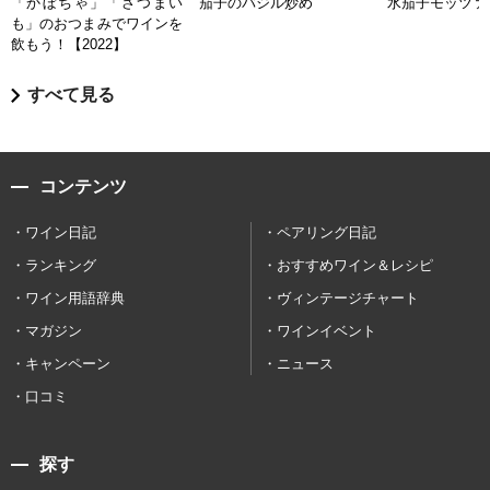
「かぼちゃ」「さつまい
茄子のバジル炒め
水茄子モッツァ
も」のおつまみでワインを
飲もう！【2022】
すべて見る
コンテンツ
ワイン日記
ペアリング日記
ランキング
おすすめワイン＆レシピ
ワイン用語辞典
ヴィンテージチャート
マガジン
ワインイベント
キャンペーン
ニュース
口コミ
探す