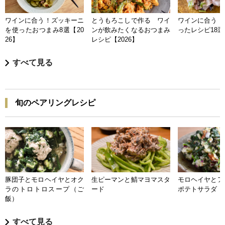
ワインに合う！ズッキーニ
とうもろこしで作る ワイ
ワインに合う 
を使ったおつまみ8選【20
ンが飲みたくなるおつまみ
ったレシピ18選【
26】
レシピ【2026】
すべて見る
旬のペアリングレシピ
豚団子とモロヘイヤとオク
生ピーマンと鯖マヨマスタ
モロヘイヤとア
ラのトロトロスープ（ご
ード
ポテトサラダ
飯）
すべて見る