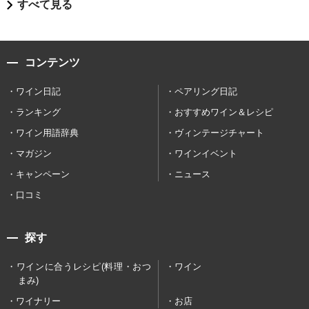
すべて見る
コンテンツ
ワイン日記
ペアリング日記
ランキング
おすすめワイン＆レシピ
ワイン用語辞典
ヴィンテージチャート
マガジン
ワインイベント
キャンペーン
ニュース
口コミ
探す
ワインに合うレシピ(料理・おつ
ワイン
まみ)
ワイナリー
お店