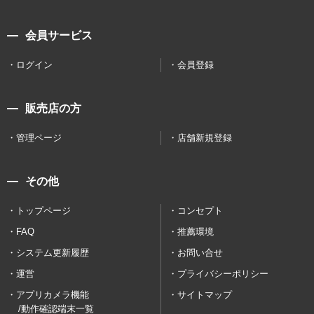
会員サービス
ログイン
会員登録
販売店の方
管理ページ
店舗新規登録
その他
トップページ
コンセプト
FAQ
推薦環境
システム更新履歴
お問い合せ
運営
プライバシーポリシー
アプリカメラ機能
サイトマップ
/動作確認端末一覧