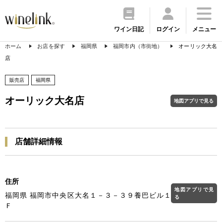
ワイン日記
ログイン
メニュー
ホーム
お店を探す
福岡県
福岡市内（市街地）
オーリック大名
店
販売店
福岡県
オーリック大名店
地図アプリで見る
店舗詳細情報
住所
地図アプリで見
福岡県 福岡市中央区大名１－３－３９養巴ビル１
る
Ｆ