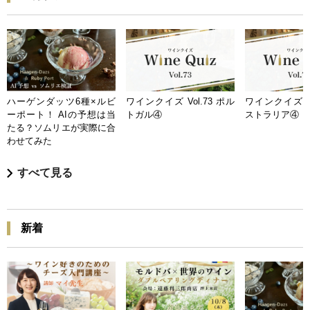
ハーゲンダッツ6種×ルビ
ワインクイズ Vol.73 ポル
ワインクイズ Vo
ーポート！ AIの予想は当
トガル④
ストラリア④
たる？ソムリエが実際に合
わせてみた
すべて見る
新着