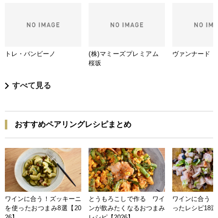
トレ・バンビーノ
(株)マミーズプレミアム
ヴァンナード
桜坂
すべて見る
おすすめペアリングレシピまとめ
ワインに合う！ズッキーニ
とうもろこしで作る ワイ
ワインに合う 
を使ったおつまみ8選【20
ンが飲みたくなるおつまみ
ったレシピ18選【
26】
レシピ【2026】