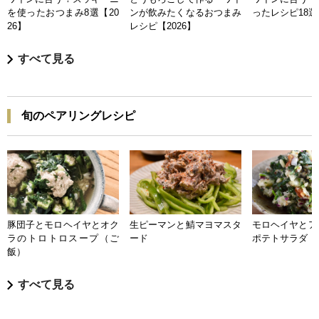
を使ったおつまみ8選【20
ンが飲みたくなるおつまみ
ったレシピ18選【
26】
レシピ【2026】
すべて見る
旬のペアリングレシピ
豚団子とモロヘイヤとオク
生ピーマンと鯖マヨマスタ
モロヘイヤとア
ラのトロトロスープ（ご
ード
ポテトサラダ
飯）
すべて見る