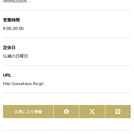
0899920005
営業時間
9:00-20:00
定休日
仏滅の日曜日
URL
http://yasakaya.ftw.jp/
お気に入り登録