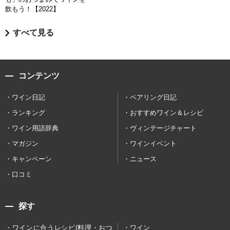
飲もう！【2022】
すべて見る
コンテンツ
ワイン日記
ペアリング日記
ランキング
おすすめワイン＆レシピ
ワイン用語辞典
ヴィンテージチャート
マガジン
ワインイベント
キャンペーン
ニュース
口コミ
探す
ワインに合うレシピ(料理・おつ
ワイン