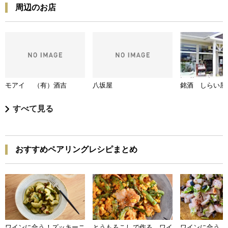
周辺のお店
モアイ （有）酒吉
八坂屋
銘酒 しらい屋
すべて見る
おすすめペアリングレシピまとめ
ワインに合う！ズッキーニ
とうもろこしで作る ワイ
ワインに合う 