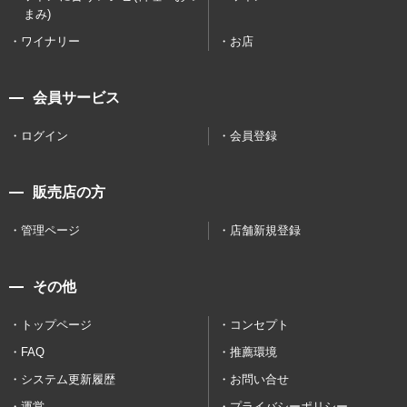
まみ)
ワイナリー
お店
会員サービス
ログイン
会員登録
販売店の方
管理ページ
店舗新規登録
その他
トップページ
コンセプト
FAQ
推薦環境
システム更新履歴
お問い合せ
運営
プライバシーポリシー