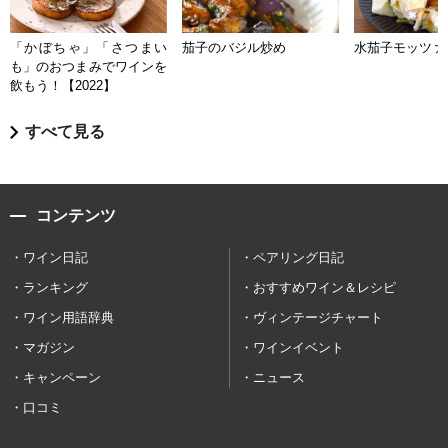
「かぼちゃ」「さつまい
茄子のバジル炒め
水茄子モッツァ
も」のおつまみでワインを
飲もう！【2022】
すべて見る
コンテンツ
ワイン日記
ペアリング日記
ランキング
おすすめワイン＆レシピ
ワイン用語辞典
ヴィンテージチャート
マガジン
ワインイベント
キャンペーン
ニュース
口コミ