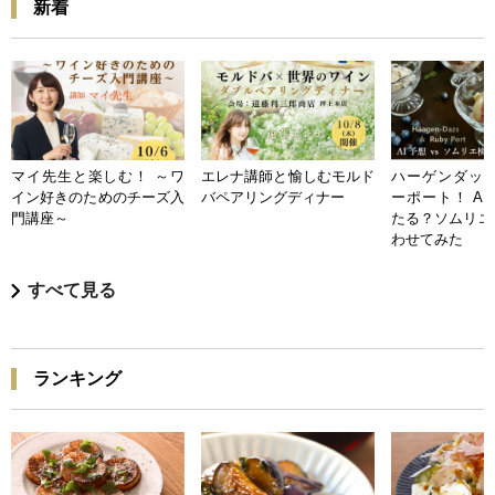
新着
マイ先生と楽しむ！ ～ワ
エレナ講師と愉しむモルド
ハーゲンダッツ
イン好きのためのチーズ入
バペアリングディナー
ーポート！ A
門講座～
たる？ソムリエ
わせてみた
すべて見る
ランキング