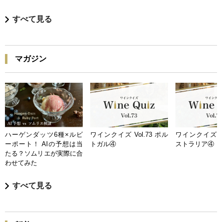
すべて見る
マガジン
ハーゲンダッツ6種×ルビ
ワインクイズ Vol.73 ポル
ワインクイズ Vo
ーポート！ AIの予想は当
トガル④
ストラリア④
たる？ソムリエが実際に合
わせてみた
すべて見る