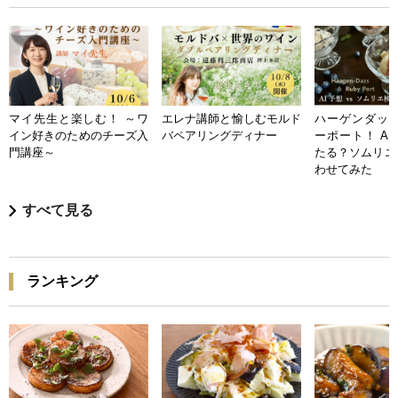
マイ先生と楽しむ！ ～ワ
エレナ講師と愉しむモルド
ハーゲンダッツ
イン好きのためのチーズ入
バペアリングディナー
ーポート！ A
門講座～
たる？ソムリエ
わせてみた
すべて見る
ランキング