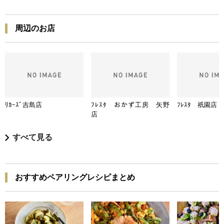
周辺のお店
ﾘｶｰｽﾞ吉島店
ﾌﾚｽﾀ おかず工房 矢野
ﾌﾚｽﾀ 祇園店
店
すべて見る
おすすめペアリングレシピまとめ