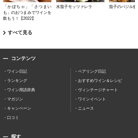
「かぼちゃ」「さつまい
水茄子モッツァレラ
茄子のバジル炒
も」のおつまみでワインを
飲もう！【2022】
すべて見る
コンテンツ
ワイン日記
ペアリング日記
ランキング
おすすめワイン＆レシピ
ワイン用語辞典
ヴィンテージチャート
マガジン
ワインイベント
キャンペーン
ニュース
口コミ
探す