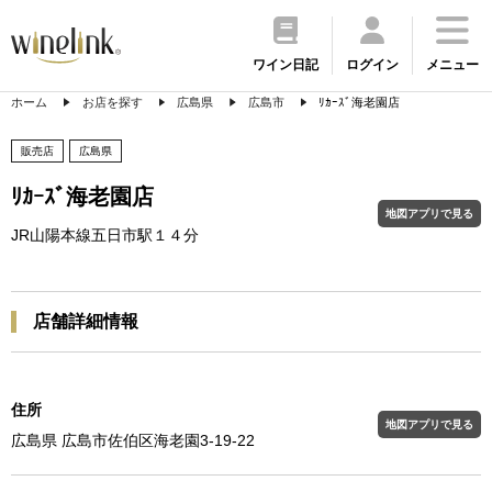
ワイン日記
ログイン
メニュー
ホーム
お店を探す
広島県
広島市
ﾘｶｰｽﾞ海老園店
販売店
広島県
ﾘｶｰｽﾞ海老園店
地図アプリで見る
JR山陽本線五日市駅１４分
店舗詳細情報
住所
地図アプリで見る
広島県 広島市佐伯区海老園3-19-22