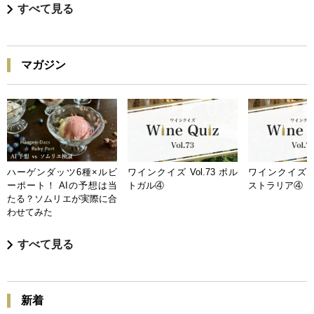
すべて見る
マガジン
ハーゲンダッツ6種×ルビ
ワインクイズ Vol.73 ポル
ワインクイズ Vo
ーポート！ AIの予想は当
トガル④
ストラリア④
たる？ソムリエが実際に合
わせてみた
すべて見る
新着