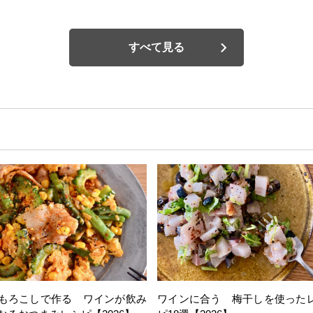
すべて見る
もろこしで作る ワインが飲み
ワインに合う 梅干しを使った