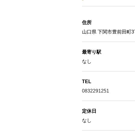
住所
山口県 下関市豊前田町3丁
最寄り駅
なし
TEL
0832291251
定休日
なし