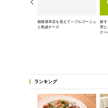
相模屋本店を迎えて―ブルゴーニュ
旅す
と熟成チーズ
理と
ナー
ランキング