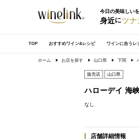
今日の美味しい
に
身近
ツナ
TOP
おすすめワイン&レシピ
ワインに合うレ
ホーム
お店を探す
山口県
下関
販売店
山口県
ハローデイ 海
なし
店舗詳細情報