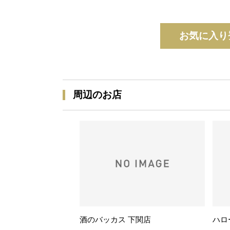
お気に入り
周辺のお店
酒のバッカス 下関店
ハロ