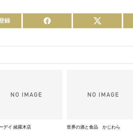
登録
ーデイ 綾羅木店
世界の酒と食品 かじわら