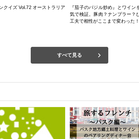
ンクイズ Vol.72 オーストラリア
『茄子のバジル炒め』とワイン
気で検証。豚肉？ナンプラー？
工夫で相性がここまで変わった
すべて見る