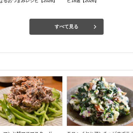
なるおつまみレシピ【2026】
ピ18選【2026】
すべて見る