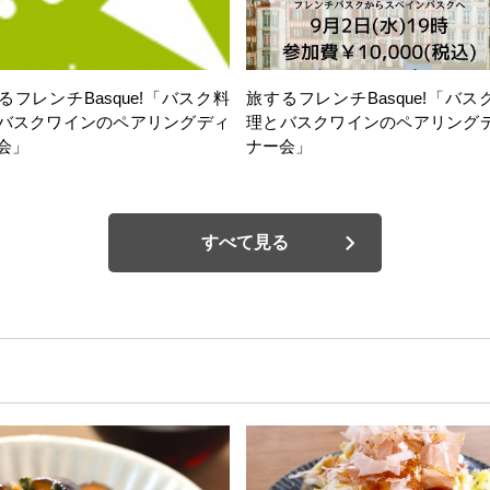
るフレンチBasque!「バスク料
旅するフレンチBasque!「バス
バスクワインのペアリングディ
理とバスクワインのペアリング
会」
ナー会」
すべて見る