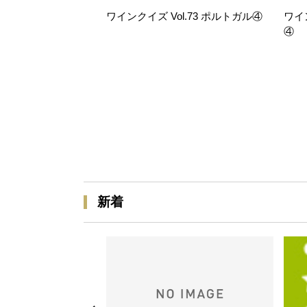
ワインクイズ Vol.73 ポルトガル④
ワイ
④
新着