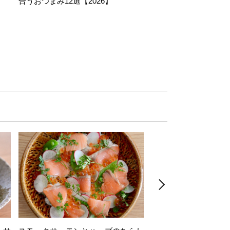
合うおつまみ12選【2026】
11選【2026】