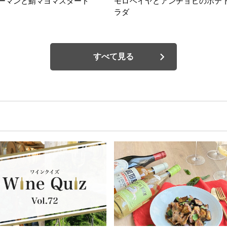
ーマンと鯖マヨマスタード
モロヘイヤとアンチョビのポテ
ラダ
すべて見る