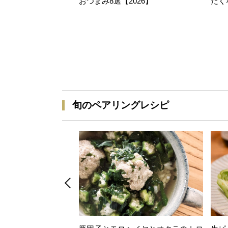
おつまみ8選【2026】
たく
旬のペアリングレシピ