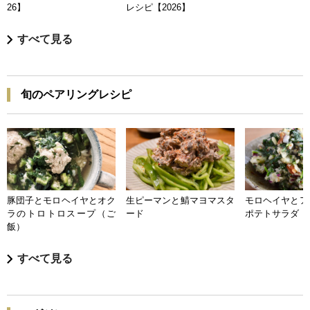
26】
レシピ【2026】
すべて見る
旬のペアリングレシピ
豚団子とモロヘイヤとオク
生ピーマンと鯖マヨマスタ
モロヘイヤとア
ラのトロトロスープ（ご
ード
ポテトサラダ
飯）
すべて見る