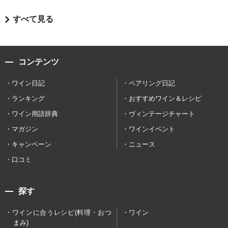
すべて見る
コンテンツ
ワイン日記
ペアリング日記
ランキング
おすすめワイン＆レシピ
ワイン用語辞典
ヴィンテージチャート
マガジン
ワインイベント
キャンペーン
ニュース
口コミ
探す
ワインに合うレシピ(料理・おつ
ワイン
まみ)