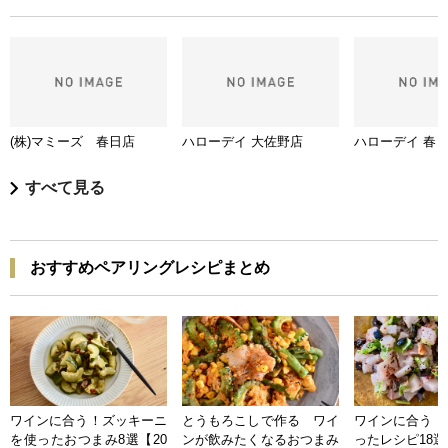
(株)マミーズ 春日店
ハローデイ 大佐野店
ハローデイ 春
すべて見る
おすすめペアリングレシピまとめ
ワインに合う！ズッキーニ
とうもろこしで作る ワイ
ワインに合う 
を使ったおつまみ8選【20
ンが飲みたくなるおつまみ
ったレシピ18選【