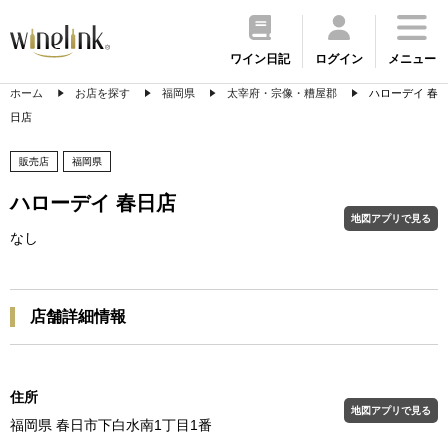
ワイン日記
ログイン
メニュー
ホーム
お店を探す
福岡県
太宰府・宗像・糟屋郡
ハローデイ 春
日店
販売店
福岡県
ハローデイ 春日店
地図アプリで見る
なし
店舗詳細情報
住所
地図アプリで見る
福岡県 春日市下白水南1丁目1番