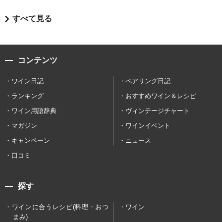
すべて見る
コンテンツ
ワイン日記
ペアリング日記
ランキング
おすすめワイン＆レシピ
ワイン用語辞典
ヴィンテージチャート
マガジン
ワインイベント
キャンペーン
ニュース
口コミ
探す
ワインに合うレシピ(料理・おつ
ワイン
まみ)