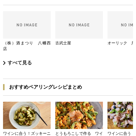
（株）酒まつり 八幡西
古武士屋
オーリック 戸
店
すべて見る
おすすめペアリングレシピまとめ
ワインに合う！ズッキーニ
とうもろこしで作る ワイ
ワインに合う 