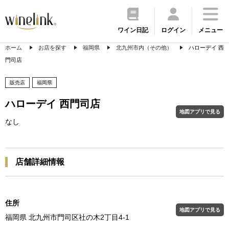
ワイン日記
ログイン
メニュー
ホーム
お店を探す
福岡県
北九州市内（その他）
ハローデイ 西
門司店
販売店
福岡県
ハローデイ 西門司店
地図アプリで見る
なし
店舗詳細情報
住所
地図アプリで見る
福岡県 北九州市門司区社の木2丁目4-1