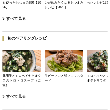
を使ったおつまみ8選【20
ンが飲みたくなるおつまみ
ったレシピ18選【
26】
レシピ【2026】
すべて見る
旬のペアリングレシピ
豚団子とモロヘイヤとオク
生ピーマンと鯖マヨマスタ
モロヘイヤとア
ラのトロトロスープ（ご
ード
ポテトサラダ
飯）
すべて見る