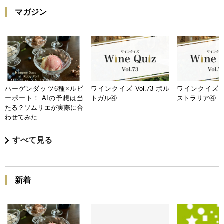
マガジン
ハーゲンダッツ6種×ルビ
ワインクイズ Vol.73 ポル
ワインクイズ Vo
ーポート！ AIの予想は当
トガル④
ストラリア④
たる？ソムリエが実際に合
わせてみた
すべて見る
新着