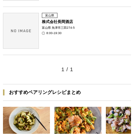
富山県
株式会社長岡酒店
富山県 魚津市三田274-5
8:00-19:30
1
/
1
おすすめペアリングレシピまとめ