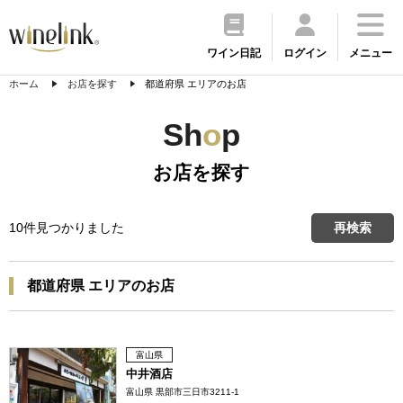
ワイン日記
ログイン
メニュー
ホーム
お店を探す
都道府県 エリアのお店
Sh
o
p
お店を探す
10件見つかりました
再検索
都道府県 エリアのお店
富山県
中井酒店
富山県 黒部市三日市3211-1