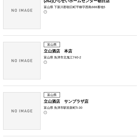
(262)ひらせいホームセンター朝日店
富山県 下新川郡朝日町平柳字西島688番地5
富山県
立山酒店 本店
富山県 魚津市北鬼江740-2
富山県
立山酒店 サンプラザ店
富山県 魚津市駅前新町5-30