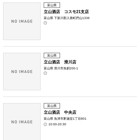
富山県
立山酒店 コスモ21支店
富山県 下新川郡入善町捫山1336
富山県
立山酒店 滑川店
富山県 滑川市魚躬200-1
富山県
立山酒店 中央店
富山県 魚津市釈迦堂1丁目801
10:00-20:30