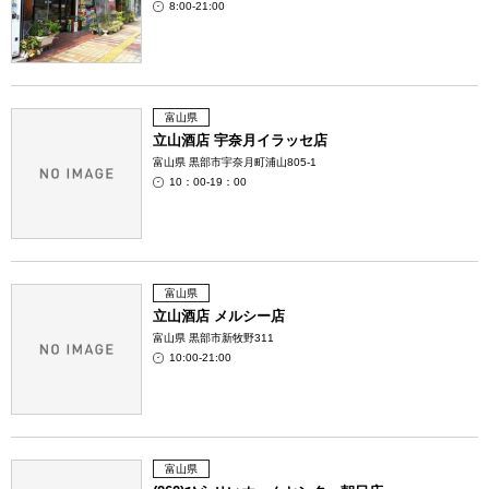
8:00-21:00
富山県
立山酒店 宇奈月イラッセ店
富山県 黒部市宇奈月町浦山805-1
10：00-19：00
富山県
立山酒店 メルシー店
富山県 黒部市新牧野311
10:00-21:00
富山県