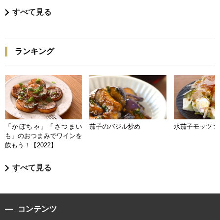
すべて見る
ランキング
「かぼちゃ」「さつまい
茄子のバジル炒め
水茄子モッツァ
も」のおつまみでワインを
飲もう！【2022】
すべて見る
コンテンツ