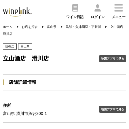
ワイン日記
ログイン
メニュー
ホーム
お店を探す
富山県
黒部・魚津周辺・下新川
立山酒店
滑川店
販売店
富山県
立山酒店 滑川店
地図アプリで見る
店舗詳細情報
住所
地図アプリで見る
富山県 滑川市魚躬200-1