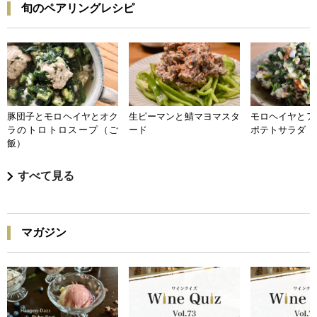
旬のペアリングレシピ
豚団子とモロヘイヤとオク
生ピーマンと鯖マヨマスタ
モロヘイヤとア
ラのトロトロスープ（ご
ード
ポテトサラダ
飯）
すべて見る
マガジン