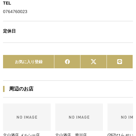
TEL
0764760023
定休日
お気に入り登録
周辺のお店
立山酒店 メルシー店
立山酒店 滑川店
(262)ひらせ