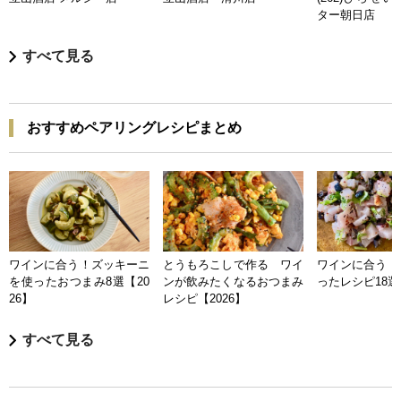
ター朝日店
すべて見る
おすすめペアリングレシピまとめ
ワインに合う！ズッキーニ
とうもろこしで作る ワイ
ワインに合う 
を使ったおつまみ8選【20
ンが飲みたくなるおつまみ
ったレシピ18選【
26】
レシピ【2026】
すべて見る