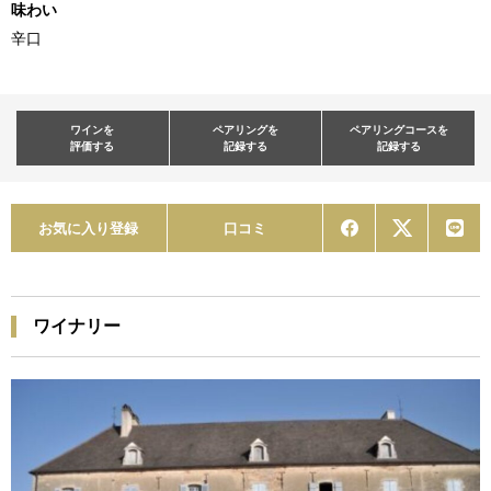
味わい
辛口
ワインを
ペアリングを
ペアリングコースを
評価する
記録する
記録する
お気に入り登録
口コミ
ワイナリー