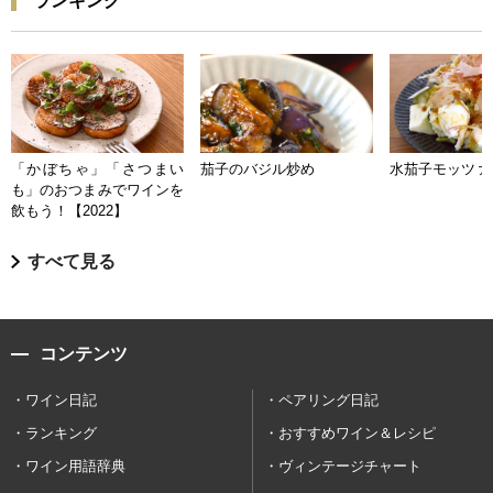
ランキング
「かぼちゃ」「さつまい
茄子のバジル炒め
水茄子モッツァ
も」のおつまみでワインを
飲もう！【2022】
すべて見る
コンテンツ
ワイン日記
ペアリング日記
ランキング
おすすめワイン＆レシピ
ワイン用語辞典
ヴィンテージチャート