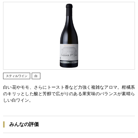
スティルワイン
白
白い花やモモ、さらにトースト香など力強く複雑なアロマ。柑橘系
のキリッとした酸と芳醇で広がりのある果実味のバランスが素晴ら
しい白ワイン。
みんなの評価