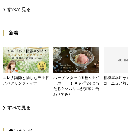
すべて見る
新着
エレナ講師と愉しむモルド
ハーゲンダッツ6種×ルビ
相模屋本店を迎
バペアリングディナー
ーポート！ AIの予想は当
ゴーニュと熟成
たる？ソムリエが実際に合
わせてみた
すべて見る