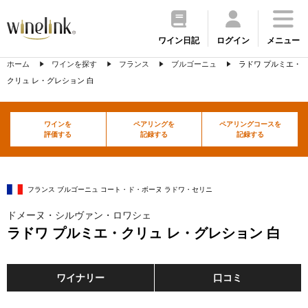
ワイン日記
ログイン
メニュー
ホーム
ワインを探す
フランス
ブルゴーニュ
ラドワ プルミエ・
クリュ レ・グレション 白
ワインを
ペアリングを
ペアリングコースを
評価する
記録する
記録する
フランス ブルゴーニュ コート・ド・ボーヌ ラドワ・セリニ
ドメーヌ・シルヴァン・ロワシェ
ラドワ プルミエ・クリュ レ・グレション 白
ワイナリー
口コミ