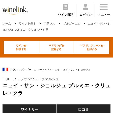
ワイン日記
ログイン
メニュー
ホーム
ワインを探す
フランス
ブルゴーニュ
ニュイ・サン・ジ
ョルジュ プルミエ・クリュ レ・クラ
ワインを
ペアリングを
ペアリングコースを
評価する
記録する
記録する
フランス ブルゴーニュ コート・ド・ニュイ ニュイ・サン・ジョルジュ
ドメーヌ・フランソワ・ラマルシュ
ニュイ・サン・ジョルジュ プルミエ・クリュ
レ・クラ
ワイナリー
口コミ