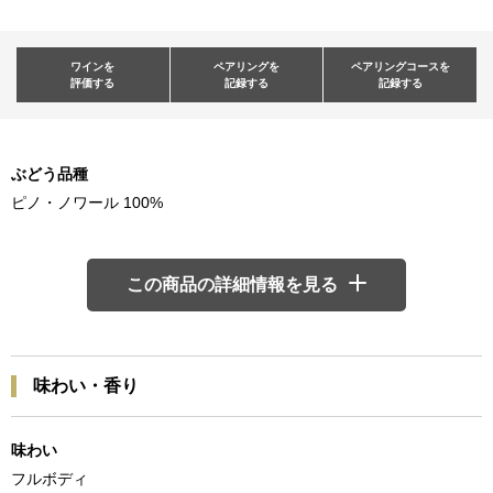
ワインを
ペアリングを
ペアリングコースを
評価する
記録する
記録する
ぶどう品種
ピノ・ノワール 100%
この商品の詳細情報を見る
味わい・香り
味わい
フルボディ