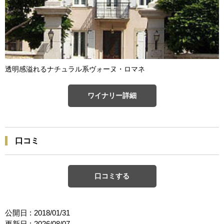
透明感溢れるナチュラル系ヴォーヌ・ロマネ
ワイナリー詳細
口コミ
口コミする
公開日 :
2018/01/31
更新日 :
2026/08/07