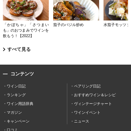
「かぼちゃ」「さつまい
茄子のバジル炒め
水茄子モッツァ
も」のおつまみでワインを
飲もう！【2022】
すべて見る
コンテンツ
ワイン日記
ペアリング日記
ランキング
おすすめワイン＆レシピ
ワイン用語辞典
ヴィンテージチャート
マガジン
ワインイベント
キャンペーン
ニュース
口コミ