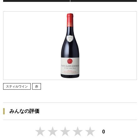
スティルワイン
赤
みんなの評価
0