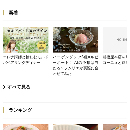
新着
エレナ講師と愉しむモルド
ハーゲンダッツ6種×ルビ
相模屋本店を迎
バペアリングディナー
ーポート！ AIの予想は当
ゴーニュと熟成
たる？ソムリエが実際に合
わせてみた
すべて見る
ランキング