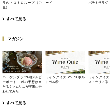
ラのトロトロスープ（ご
ード
ポテトサラダ
飯）
すべて見る
マガジン
ハーゲンダッツ6種×ルビ
ワインクイズ Vol.73 ポル
ワインクイズ Vo
ーポート！ AIの予想は当
トガル④
ストラリア④
たる？ソムリエが実際に合
わせてみた
すべて見る