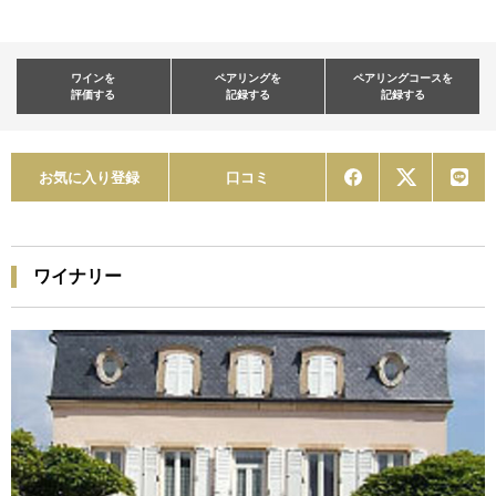
ワインを
ペアリングを
ペアリングコースを
評価する
記録する
記録する
お気に入り登録
口コミ
ワイナリー