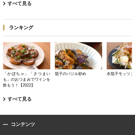
すべて見る
ランキング
「かぼちゃ」「さつまい
茄子のバジル炒め
水茄子モッツァ
も」のおつまみでワインを
飲もう！【2022】
すべて見る
コンテンツ