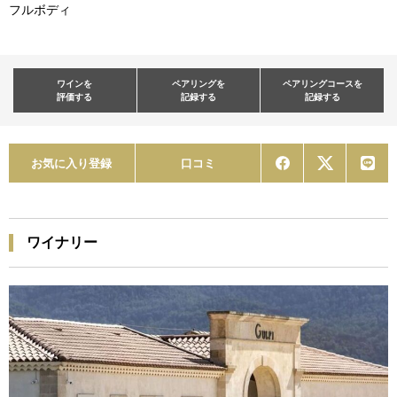
フルボディ
ワインを
ペアリングを
ペアリングコースを
評価する
記録する
記録する
お気に入り登録
口コミ
ワイナリー