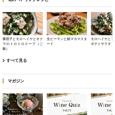
豚団子とモロヘイヤとオク
生ピーマンと鯖マヨマスタ
モロヘイヤとア
ラのトロトロスープ（ご
ード
ポテトサラダ
飯）
すべて見る
マガジン