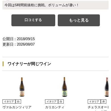
今回は5時間前抜栓に挑戦。ボリュームが凄い！
口コミする
もっと見る
公開日 :
2018/09/15
更新日 :
2026/08/07
ワイナリーが同じワイン
イタリア
白
イタリア
白
イタリア
赤
ヴァルカンツィリア
カリカンティ
チェラスオーロ