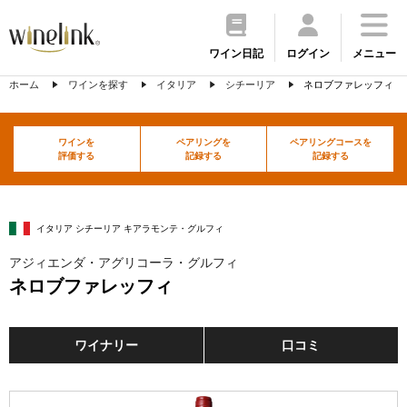
ワイン日記
ログイン
メニュー
ホーム
ワインを探す
イタリア
シチーリア
ネロブファレッフィ
ワインを
ペアリングを
ペアリングコースを
評価する
記録する
記録する
イタリア シチーリア キアラモンテ・グルフィ
アジィエンダ・アグリコーラ・グルフィ
ネロブファレッフィ
ワイナリー
口コミ