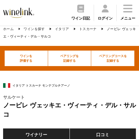
ワイン日記
ログイン
メニュー
ホーム
ワインを探す
イタリア
トスカーナ
ノービレ ヴェッキ
エ・ヴィーティ・デル・サルコ
ワインを
ペアリングを
ペアリングコースを
評価する
記録する
記録する
イタリア トスカーナ モンテプルチアーノ
サルケート
ノービレ ヴェッキエ・ヴィーティ・デル・サル
コ
ワイナリー
口コミ