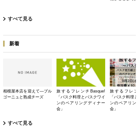
すべて見る
新着
相模屋本店を迎えて―ブル
旅するフレンチBasque!
旅するフレンチB
ゴーニュと熟成チーズ
「バスク料理とバスクワイ
「バスク料理と
ンのペアリングディナー
ンのペアリン
会」
会」
すべて見る