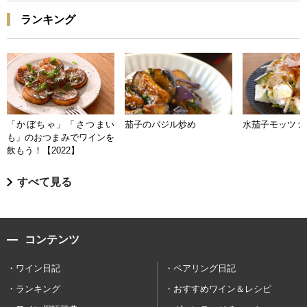
ランキング
「かぼちゃ」「さつまい
茄子のバジル炒め
水茄子モッツァ
も」のおつまみでワインを
飲もう！【2022】
すべて見る
コンテンツ
ワイン日記
ペアリング日記
ランキング
おすすめワイン＆レシピ