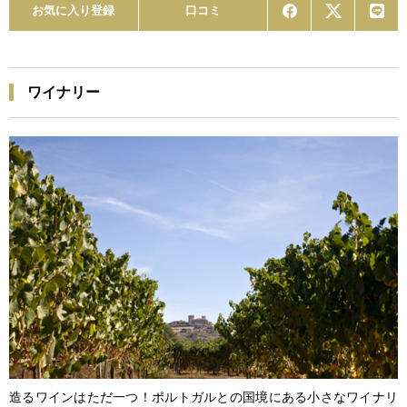
お気に入り登録
口コミ
ワイナリー
造るワインはただ一つ！ポルトガルとの国境にある小さなワイナリ