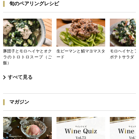
旬のペアリングレシピ
豚団子とモロヘイヤとオク
生ピーマンと鯖マヨマスタ
モロヘイヤとア
ラのトロトロスープ（ご
ード
ポテトサラダ
飯）
すべて見る
マガジン