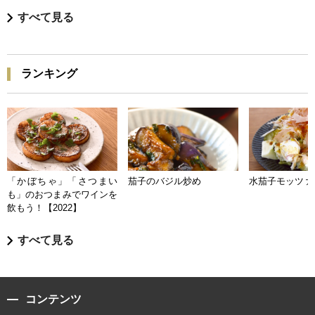
すべて見る
ランキング
「かぼちゃ」「さつまい
茄子のバジル炒め
水茄子モッツァ
も」のおつまみでワインを
飲もう！【2022】
すべて見る
コンテンツ