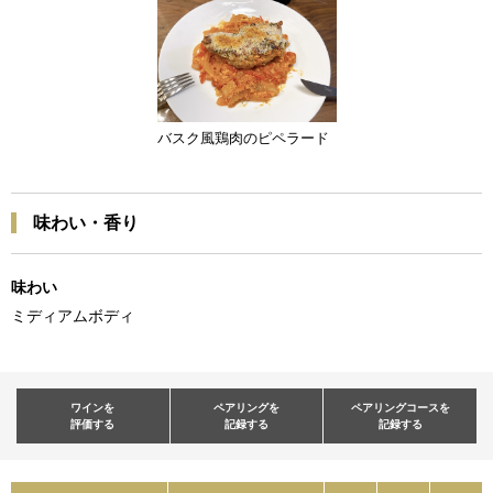
バスク風鶏肉のピペラード
味わい・香り
味わい
ミディアムボディ
ワインを
ペアリングを
ペアリングコースを
評価する
記録する
記録する