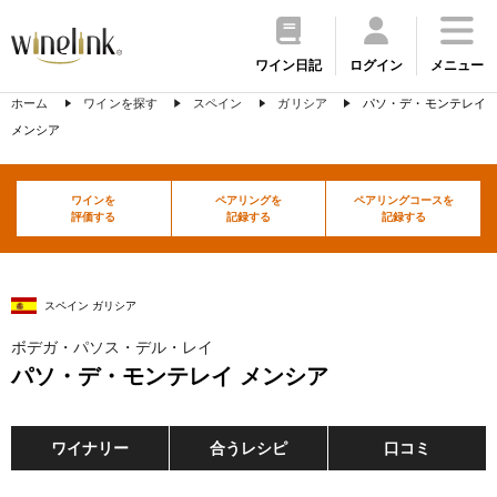
ワイン日記
ログイン
メニュー
ホーム
ワインを探す
スペイン
ガリシア
パソ・デ・モンテレイ
メンシア
ワインを
ペアリングを
ペアリングコースを
評価する
記録する
記録する
スペイン ガリシア
ボデガ・パソス・デル・レイ
パソ・デ・モンテレイ メンシア
ワイナリー
合うレシピ
口コミ