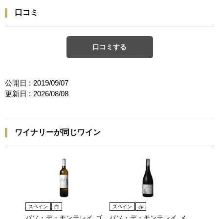
口コミ
口コミする
公開日 :
2019/09/07
更新日 :
2026/08/08
ワイナリーが同じワイン
スペイン
白
スペイン
赤
パソ・デ・モンテレイ ゴ
パソ・デ・モンテレイ メ