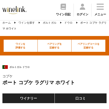
ワイン日記
ログイン
メニュー
ホーム
ワインを探す
ポルトガル
ドウロ
ポート コプケ ラグリ
マ ホワイト
ワインを
ペアリングを
ペアリングコースを
評価する
記録する
記録する
ポルトガル ドウロ
コプケ
ポート コプケ ラグリマ ホワイト
ワイナリー
口コミ