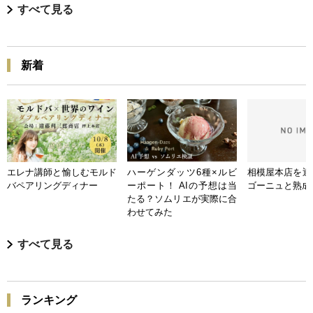
すべて見る
新着
エレナ講師と愉しむモルド
ハーゲンダッツ6種×ルビ
相模屋本店を迎
バペアリングディナー
ーポート！ AIの予想は当
ゴーニュと熟成
たる？ソムリエが実際に合
わせてみた
すべて見る
ランキング