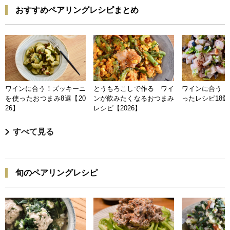
おすすめペアリングレシピまとめ
ワインに合う！ズッキーニ
とうもろこしで作る ワイ
ワインに合う 
を使ったおつまみ8選【20
ンが飲みたくなるおつまみ
ったレシピ18選【
26】
レシピ【2026】
すべて見る
旬のペアリングレシピ