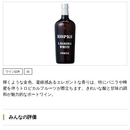
ワイン以外
白
輝くような金色。凝縮感あるエレガントな香りは、特にバニラや蜂
蜜を伴うトロピカルフルーツが際立ちます。きれいな酸と甘味の調
和が魅力的なポートワイン。
みんなの評価