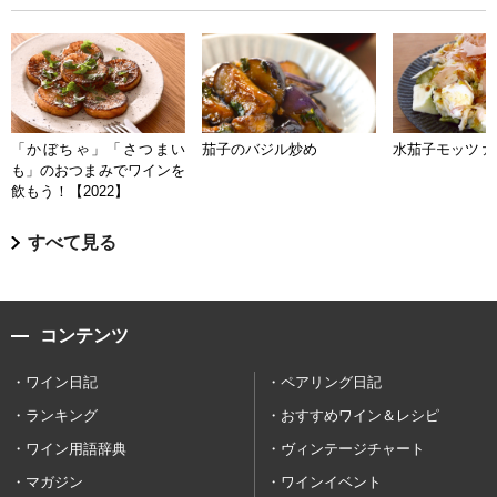
「かぼちゃ」「さつまい
茄子のバジル炒め
水茄子モッツァ
も」のおつまみでワインを
飲もう！【2022】
すべて見る
コンテンツ
ワイン日記
ペアリング日記
ランキング
おすすめワイン＆レシピ
ワイン用語辞典
ヴィンテージチャート
マガジン
ワインイベント