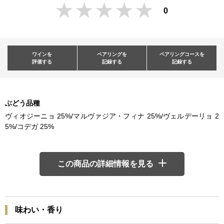
0
ワインを
ペアリングを
ペアリングコースを
評価する
記録する
記録する
ぶどう品種
ヴィオジーニョ 25%/マルヴァジア・フィナ 25%/ヴェルデーリョ 2
5%/コデガ 25%
この商品の詳細情報を見る
味わい・香り