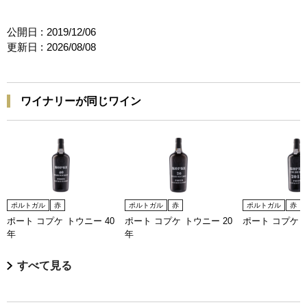
公開日 :
2019/12/06
更新日 :
2026/08/08
ワイナリーが同じワイン
ポルトガル
赤
ポルトガル
赤
ポルトガル
赤
ポート コプケ トウニー 40
ポート コプケ トウニー 20
ポート コプケ 
年
年
すべて見る