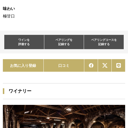
味わい
極甘口
ワインを
ペアリングを
ペアリングコースを
評価する
記録する
記録する
お気に入り登録
口コミ
ワイナリー