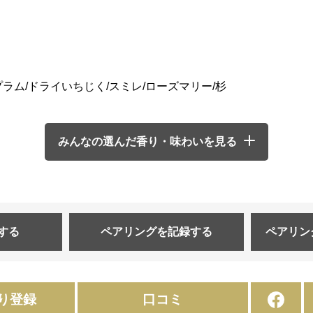
ラム/ドライいちじく/スミレ/ローズマリー/杉
みんなの選んだ香り・味わいを見る
する
ペアリングを
記録する
ペアリン
り登録
口コミ