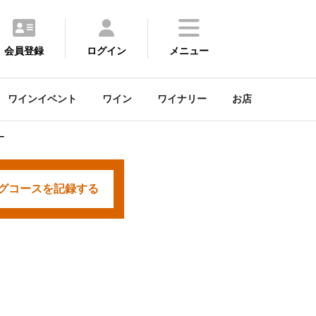
会員登録
ログイン
メニュー
ワインイベント
ワイン
ワイナリー
お店
ー
グコースを
記録する