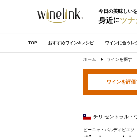
今日の美味しい
に
身近
ツナ
TOP
おすすめワイン&レシピ
ワインに合うレ
ホーム
ワインを探す
ワインを
評価
チリ セントラル・
ビーニャ・バルディビエソ