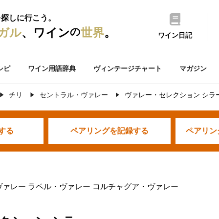
を探しに行こう。
の
ガル
、ワイン
世界
。
ワイン日記
シピ
ワイン用語辞典
ヴィンテージチャート
マガジン
チリ
セントラル・ヴァレー
ヴァレー・セレクション シラ
する
ペアリングを
記録する
ペアリン
ヴァレー ラペル・ヴァレー コルチャグア・ヴァレー