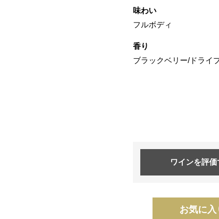
味わい
フルボディ
香り
ブラックベリー/ドライプ
ワインを
評価
お気に入