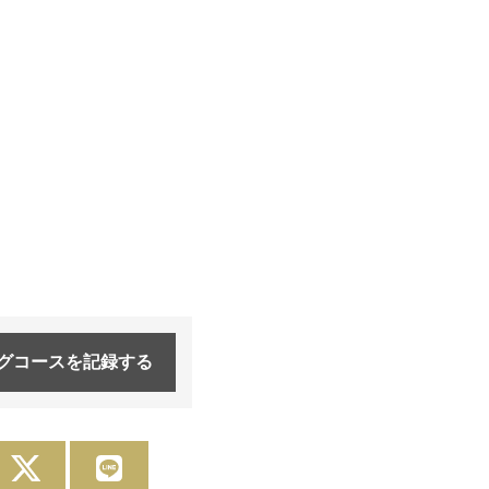
グコースを
記録する