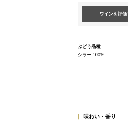
ワインを
評価
ぶどう品種
シラー 100%
味わい・香り