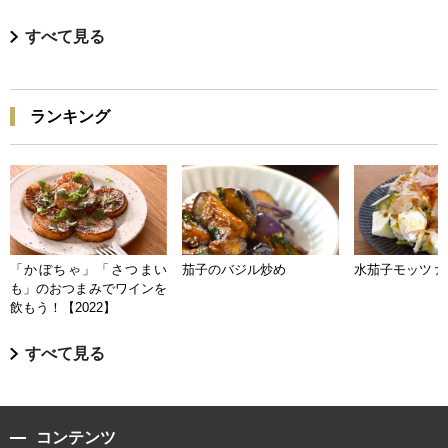
すべて見る
ランキング
「かぼちゃ」「さつまい
茄子のバジル炒め
水茄子モッツァ
も」のおつまみでワインを
飲もう！【2022】
すべて見る
コンテンツ