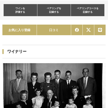
ワインを
ペアリングを
ペアリングコースを
評価する
記録する
記録する
お気に入り登録
口コミ
ワイナリー