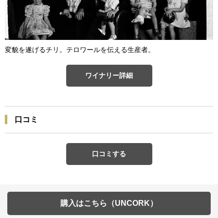
変貌を遂げるチリ。テロワールを伝える生産者。
ワイナリー詳細
口コミ
口コミする
購入はこちら（UNCORK）