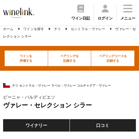
ワイン日記
ログイン
メニュー
ホーム
ワインを探す
チリ
セントラル・ヴァレー
ヴァレー・セ
レクション シラー
ワインを
ペアリングを
ペアリングコースを
評価する
記録する
記録する
チリ セントラル・ヴァレー ラペル・ヴァレー コルチャグア・ヴァレー
ビーニャ・バルディビエソ
ヴァレー・セレクション シラー
ワイナリー
口コミ