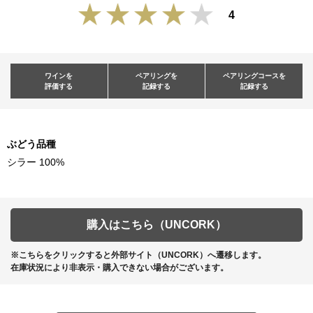
4
ワインを
ペアリングを
ペアリングコースを
評価する
記録する
記録する
ぶどう品種
シラー 100%
購入はこちら（UNCORK）
※こちらをクリックすると外部サイト（UNCORK）へ遷移します。
在庫状況により非表示・購入できない場合がございます。