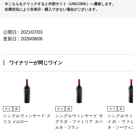
※こちらをクリックすると外部サイト（UNCORK）へ遷移します。
在庫状況により非表示・購入できない場合がございます。
公開日 :
2021/07/03
更新日 :
2026/08/06
ワイナリーが同じワイン
チリ
赤
チリ
赤
チリ
赤
シングルヴィンヤード ク
シングルヴィンヤード サ
シングルヴィン
リコ メルロー
グラダ・ファミリア カベ
イポ・ヴァレ
ルネ・フラン
ネ・ソーヴィニ