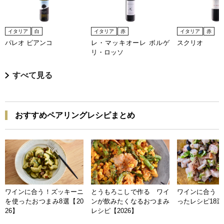
イタリア
白
イタリア
赤
イタリア
赤
パレオ ビアンコ
レ・マッキオーレ ボルゲ
スクリオ
リ・ロッソ
すべて見る
おすすめペアリングレシピまとめ
ワインに合う！ズッキーニ
とうもろこしで作る ワイ
ワインに合う 
を使ったおつまみ8選【20
ンが飲みたくなるおつまみ
ったレシピ18選【
26】
レシピ【2026】