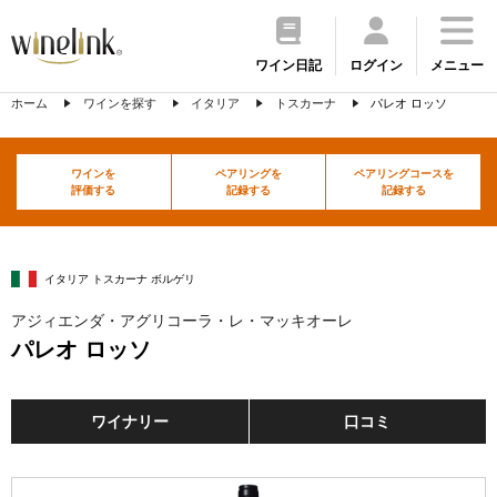
ワイン日記
ログイン
メニュー
ホーム
ワインを探す
イタリア
トスカーナ
パレオ ロッソ
ワインを
ペアリングを
ペアリングコースを
評価する
記録する
記録する
イタリア トスカーナ ボルゲリ
アジィエンダ・アグリコーラ・レ・マッキオーレ
パレオ ロッソ
ワイナリー
口コミ