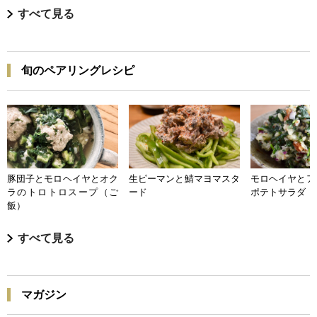
すべて見る
旬のペアリングレシピ
豚団子とモロヘイヤとオク
生ピーマンと鯖マヨマスタ
モロヘイヤとア
ラのトロトロスープ（ご
ード
ポテトサラダ
飯）
すべて見る
マガジン