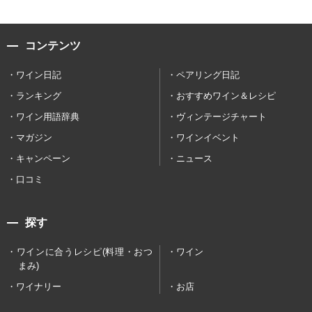
コンテンツ
ワイン日記
ペアリング日記
ランキング
おすすめワイン＆レシピ
ワイン用語辞典
ヴィンテージチャート
マガジン
ワインイベント
キャンペーン
ニュース
口コミ
探す
ワインに合うレシピ(料理・おつ
ワイン
まみ)
ワイナリー
お店