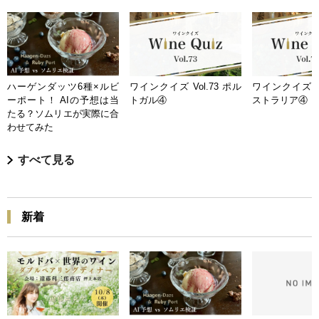
ハーゲンダッツ6種×ルビ
ワインクイズ Vol.73 ポル
ワインクイズ Vo
ーポート！ AIの予想は当
トガル④
ストラリア④
たる？ソムリエが実際に合
わせてみた
すべて見る
新着