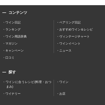
コンテンツ
ワイン日記
ペアリング日記
ランキング
おすすめワイン＆レシピ
ワイン用語辞典
ヴィンテージチャート
マガジン
ワインイベント
キャンペーン
ニュース
口コミ
探す
ワインに合うレシピ(料理・おつ
ワイン
まみ)
ワイナリー
お店