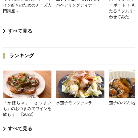
イン好きのためのチーズ入
バペアリングディナー
ーポート！ A
門講座～
たる？ソムリエ
わせてみた
すべて見る
ランキング
「かぼちゃ」「さつまい
水茄子モッツァレラ
茄子のバジル炒
も」のおつまみでワインを
飲もう！【2022】
すべて見る