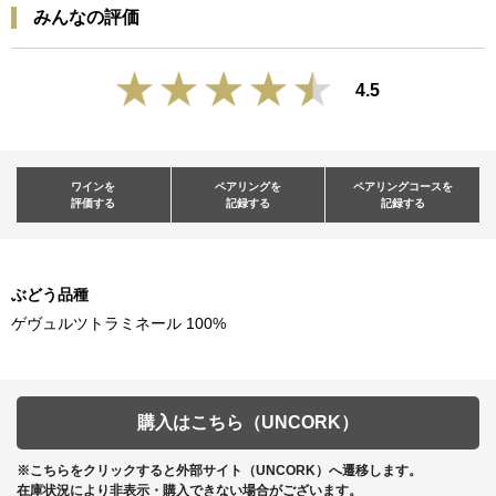
みんなの評価
4.5
ワインを
ペアリングを
ペアリングコースを
評価する
記録する
記録する
ぶどう品種
ゲヴュルツトラミネール 100%
購入はこちら（UNCORK）
※こちらをクリックすると外部サイト（UNCORK）へ遷移します。
在庫状況により非表示・購入できない場合がございます。