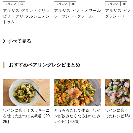
フランス
白
フランス
赤
フランス
赤
アルザス グラン・クリュ
アルザス ピノ・ノワール
アルザス ピノ
ピノ・グリ フルシュテン
レ・サント・クレール
グラン・ペー
トゥム
すべて見る
おすすめペアリングレシピまとめ
ワインに合う！ズッキーニ
とうもろこしで作る ワイ
ワインに合う 
を使ったおつまみ8選【20
ンが飲みたくなるおつまみ
ったレシピ18選【
26】
レシピ【2026】