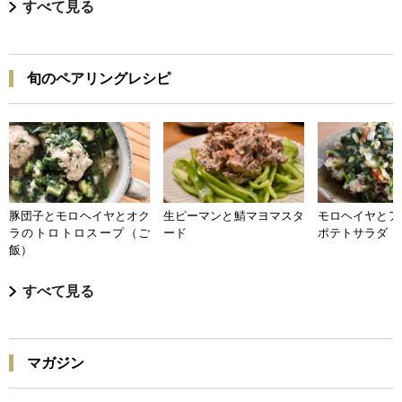
すべて見る
旬のペアリングレシピ
豚団子とモロヘイヤとオク
生ピーマンと鯖マヨマスタ
モロヘイヤとア
ラのトロトロスープ（ご
ード
ポテトサラダ
飯）
すべて見る
マガジン