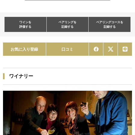
ワインを
ペアリングを
ペアリングコースを
評価する
記録する
記録する
お気に入り登録
口コミ
ワイナリー