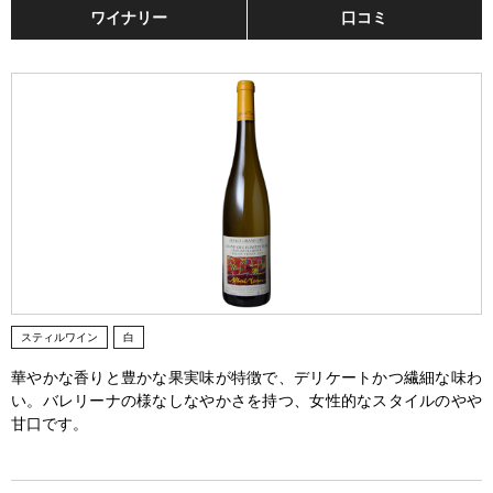
ワイナリー
口コミ
スティルワイン
白
華やかな香りと豊かな果実味が特徴で、デリケートかつ繊細な味わ
い。バレリーナの様なしなやかさを持つ、女性的なスタイルのやや
甘口です。