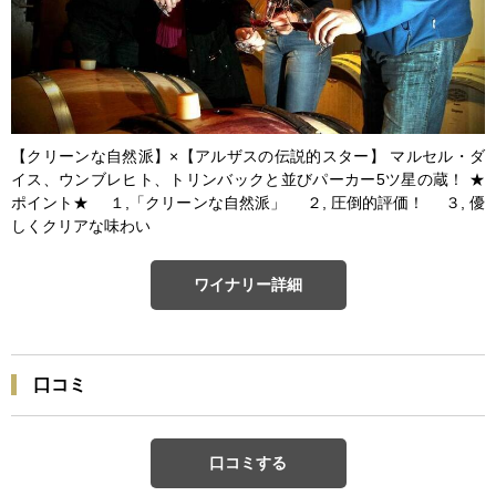
【クリーンな自然派】×【アルザスの伝説的スター】 マルセル・ダ
イス、ウンブレヒト、トリンバックと並びパーカー5ツ星の蔵！ ★
ポイント★ １,「クリーンな自然派」 ２, 圧倒的評価！ ３, 優
しくクリアな味わい
ワイナリー詳細
口コミ
口コミする