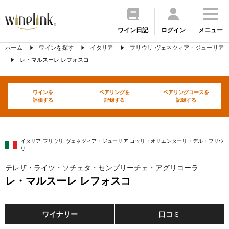
ワイン日記
ログイン
メニュー
ホーム
ワインを探す
イタリア
フリウリ ヴェネツィア・ジューリア
レ・マルスーレ レフォスコ
ワインを
ペアリングを
ペアリングコースを
評価する
記録する
記録する
イタリア フリウリ ヴェネツィア・ジューリア コッリ・オリエンターリ・デル・フリウ
リ
テレザ・ライツ・ソチェタ・センプリーチェ・アグリコーラ
レ・マルスーレ レフォスコ
ワイナリー
口コミ