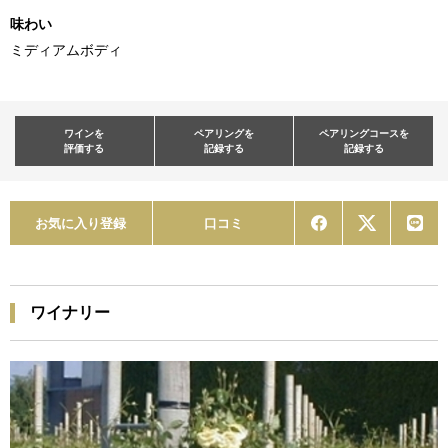
味わい
ミディアムボディ
ワインを
ペアリングを
ペアリングコースを
評価する
記録する
記録する
お気に入り登録
口コミ
ワイナリー