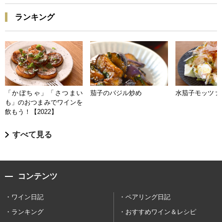
ランキング
「かぼちゃ」「さつまい
茄子のバジル炒め
水茄子モッツァ
も」のおつまみでワインを
飲もう！【2022】
すべて見る
コンテンツ
ワイン日記
ペアリング日記
ランキング
おすすめワイン＆レシピ