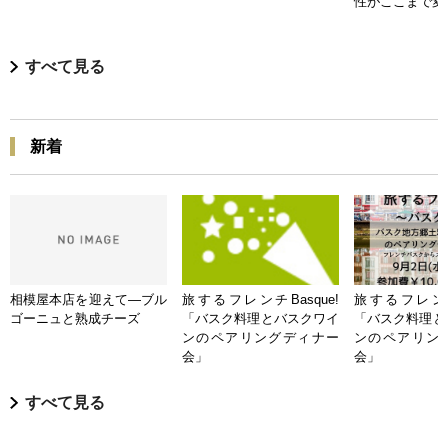
性がここまで変
すべて見る
新着
相模屋本店を迎えて―ブル
旅するフレンチBasque!
旅するフレンチB
ゴーニュと熟成チーズ
「バスク料理とバスクワイ
「バスク料理と
ンのペアリングディナー
ンのペアリン
会」
会」
すべて見る