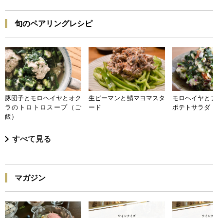
旬のペアリングレシピ
豚団子とモロヘイヤとオク
生ピーマンと鯖マヨマスタ
モロヘイヤとア
ラのトロトロスープ（ご
ード
ポテトサラダ
飯）
すべて見る
マガジン