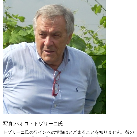
写真:パオロ・トゾリーニ氏
トゾリーニ氏のワインへの情熱はとどまることを知りません。彼の