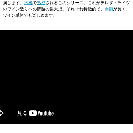
属します。
木樽
で
熟成
されるこのシリーズ。これがテレザ・ライツ
のワイン造りへの情熱の集大成。それぞれ特徴的で、
余韻
が長く、
ワイン単体でも楽しめます。