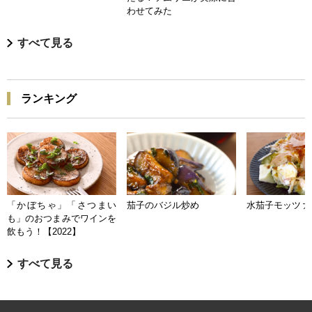
わせてみた
すべて見る
ランキング
「かぼちゃ」「さつまい
茄子のバジル炒め
水茄子モッツァ
も」のおつまみでワインを
飲もう！【2022】
すべて見る