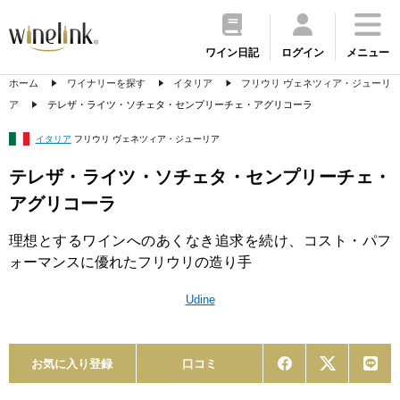
ワイン日記
ログイン
メニュー
ホーム
ワイナリーを探す
イタリア
フリウリ ヴェネツィア・ジューリ
ア
テレザ・ライツ・ソチェタ・センプリーチェ・アグリコーラ
イタリア
フリウリ ヴェネツィア・ジューリア
テレザ・ライツ・ソチェタ・センプリーチェ・
アグリコーラ
理想とするワインへのあくなき追求を続け、コスト・パフ
ォーマンスに優れたフリウリの造り手
Udine
お気に入り登録
口コミ