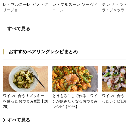
レ・マルスーレ ピノ・グ
レ・マルスーレ ソーヴィ
テレザ・ライ
リージョ
ニヨン
ラ・ジャッラ
すべて見る
おすすめペアリングレシピまとめ
ワインに合う！ズッキーニ
とうもろこしで作る ワイ
ワインに合う 
を使ったおつまみ8選【20
ンが飲みたくなるおつまみ
ったレシピ18選【
26】
レシピ【2026】
すべて見る