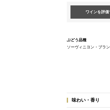
ワインを
評価
ぶどう品種
ソーヴィニヨン・ブラン 
味わい・香り