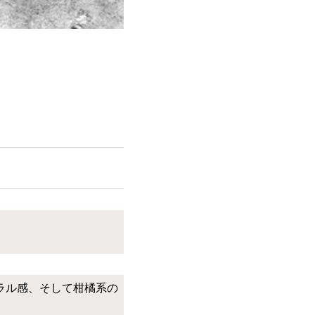
ラル感、そして柑橘系の