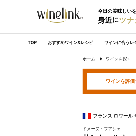
今日の美味しい
に
身近
ツナ
TOP
おすすめワイン&レシピ
ワインに合うレ
ホーム
ワインを探す
ワインを
評価
フランス ロワール
ドメーヌ・フアシェ