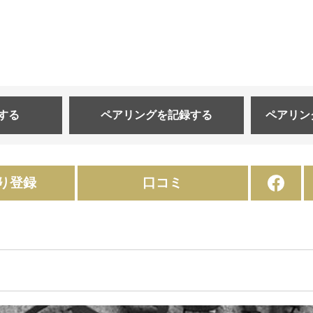
する
ペアリングを
記録する
ペアリン
り登録
口コミ