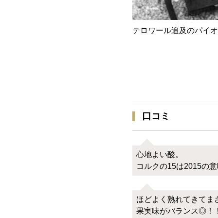
テロワール追及のパイオ
口コミ
心地よい酸。
コルクの15は2015の
ほどよく熟れてきてま
果実味がバランス◎！