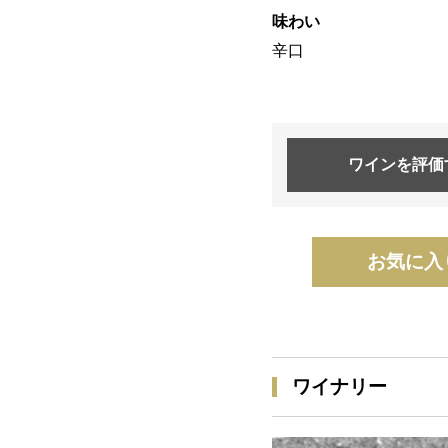
味わい
辛口
ワインを
評価
お気に入
ワイナリー