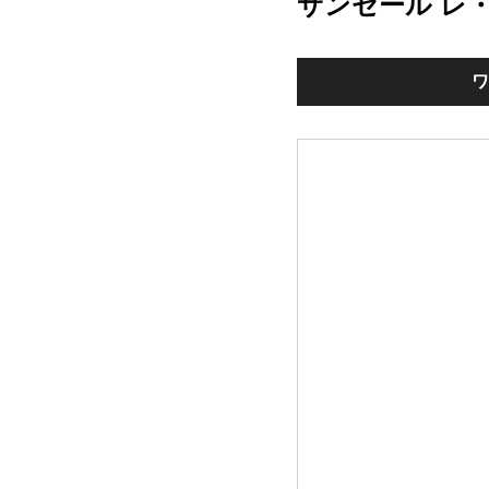
サンセール レ
ワ