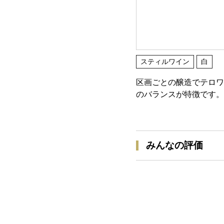
スティルワイン
白
区画ごとの醸造でテロワ
のバランスが特徴です。
みんなの評価