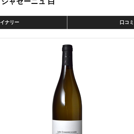
・シャセーニュ 白
イナリー
口コ