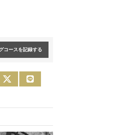
グコースを
記録する