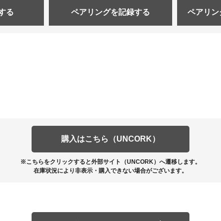
する
ペアリングを
記録する
ペアリン
購入はこちら（UNCORK）
※こちらをクリックすると外部サイト（UNCORK）へ遷移します。
在庫状況により非表示・購入できない場合がございます。