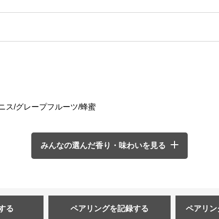
アニス/グレープフルーツ/蜂蜜
みんなの選んだ香り・味わいを見る
する
ペアリングを
記録する
ペアリン