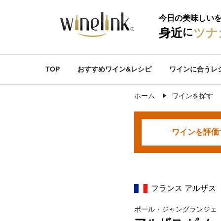
今日の美味しい
に
身近
ツナ
TOP
おすすめワイン&レシピ
ワインに合うレ
ホーム
ワインを探す
ワインを
評価
フランス アルザス
ポール・ジャングランジェ