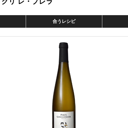
・グリ レ・プレラ
合うレシピ