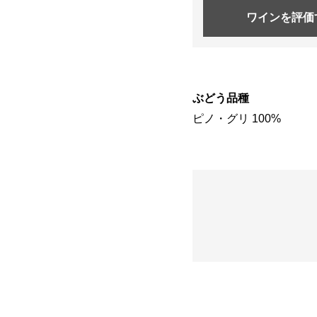
ワインを
評価
ぶどう品種
ピノ・グリ 100%