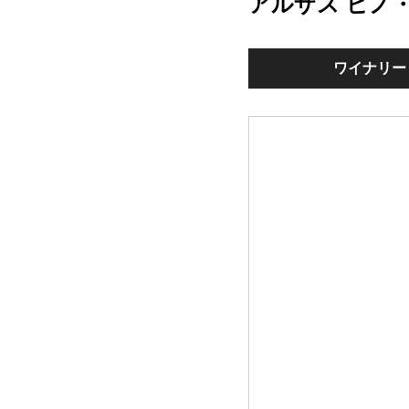
アルザス ピノ
ワイナリー