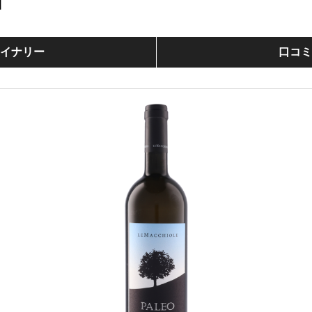
コ
イナリー
口コ