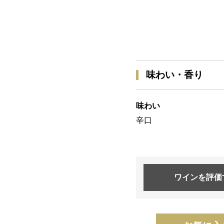
味わい・香り
味わい
辛口
ワインを
評価