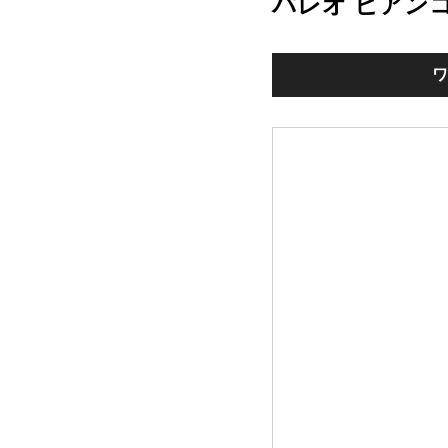
パレオ ビアン
ワ