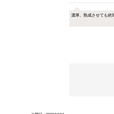
濃厚。熟成させても絶