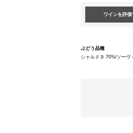
ワインを
評価
ぶどう品種
シャルドネ 70%/ソーヴ