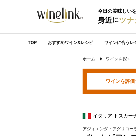
今日の美味しい
に
身近
ツナ
TOP
おすすめワイン&レシピ
ワインに合うレ
ホーム
ワインを探す
ワインを
評価
イタリア トスカー
アジィエンダ・アグリコー