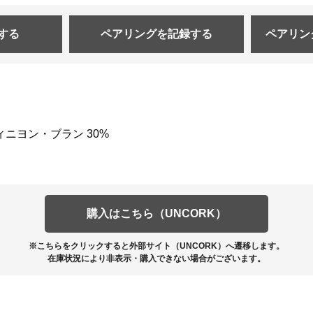
する
ペアリングを
記録する
ペアリン
ィニヨン・ブラン 30%
購入はこちら（UNCORK）
※こちらをクリックすると外部サイト（UNCORK）へ遷移します。
在庫状況により非表示・購入できない場合がございます。