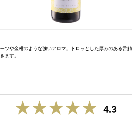
ーツや金柑のような強いアロマ。トロッとした厚みのある舌触
きます。
4.3