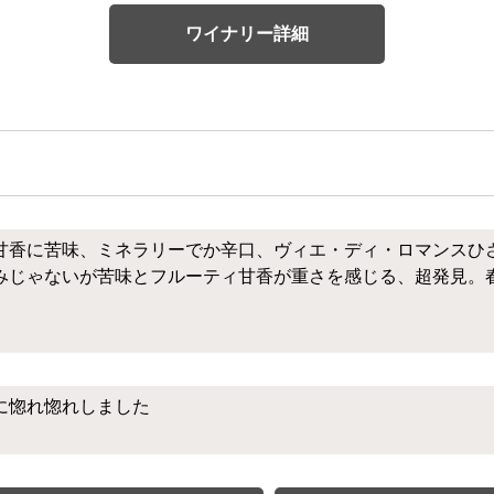
ワイナリー詳細
甘香に苦味、ミネラリーでか辛口、ヴィエ・ディ・ロマンスひ
みじゃないが苦味とフルーティ甘香が重さを感じる、超発見。
に惚れ惚れしました