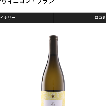
ーヴィニヨン・ブラン
イナリー
口コ