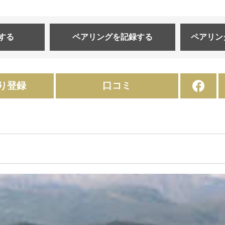
する
ペアリングを
記録する
ペアリン
り登録
口コミ