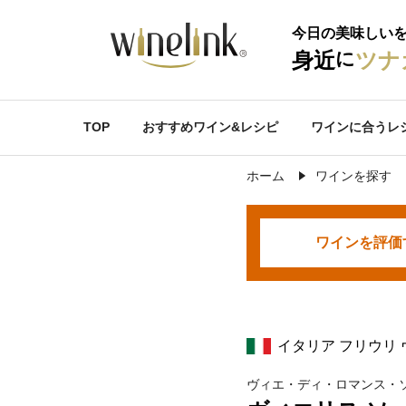
今日の美味しい
に
身近
ツナ
TOP
おすすめワイン&レシピ
ワインに合うレ
ホーム
ワインを探す
ワインを
評価
イタリア フリウリ
ヴィエ・ディ・ロマンス・