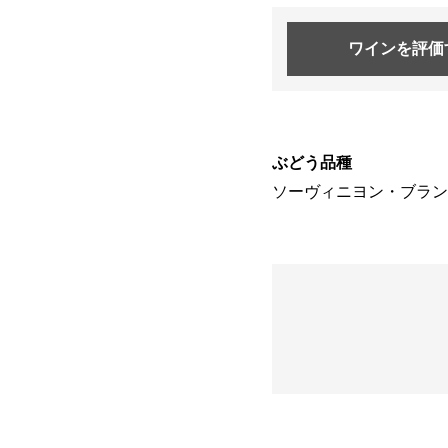
ワインを
評価
ぶどう品種
ソーヴィニヨン・ブラン 