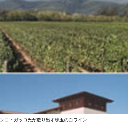
ンコ・ガッロ氏が造り出す珠玉の白ワイン