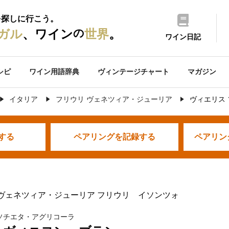
を探しに行こう。
の
ガル
、ワイン
世界
。
ワイン日記
シピ
ワイン用語辞典
ヴィンテージチャート
マガジン
イタリア
フリウリ ヴェネツィア・ジューリア
ヴィエリス
する
ペアリングを
記録する
ペアリン
 ヴェネツィア・ジューリア フリウリ イソンツォ
ソチエタ・アグリコーラ