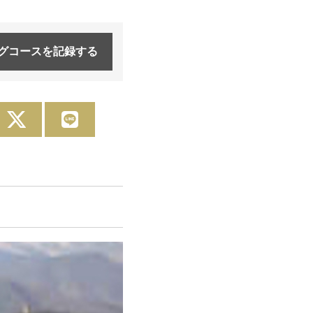
グコースを
記録する