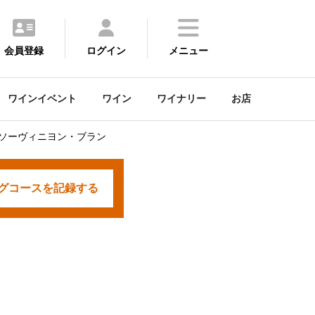
会員登録
ログイン
メニュー
ワインイベント
ワイン
ワイナリー
お店
 ソーヴィニヨン・ブラン
グコースを
記録する