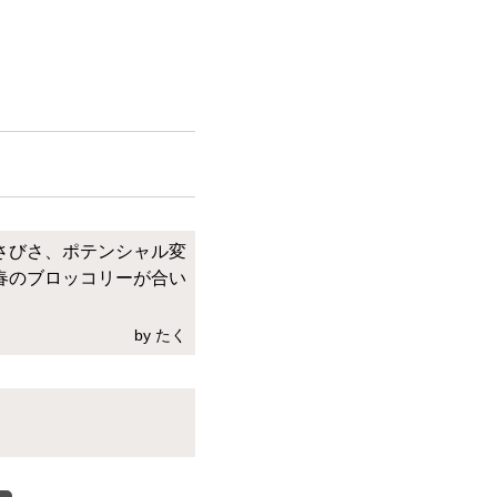
さびさ、ポテンシャル変
春のブロッコリーが合い
by たく