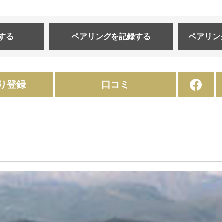
する
ペアリングを
記録する
ペアリン
り登録
口コミ