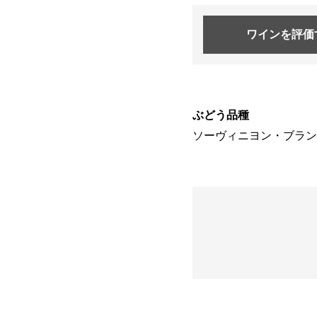
ワインを
評価
ぶどう品種
ソーヴィニヨン・ブラン 