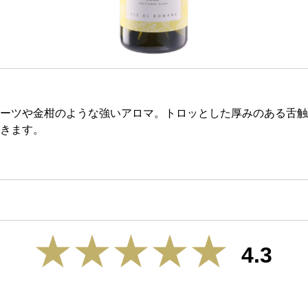
ーツや金柑のような強いアロマ。トロッとした厚みのある舌触
きます。
4.3