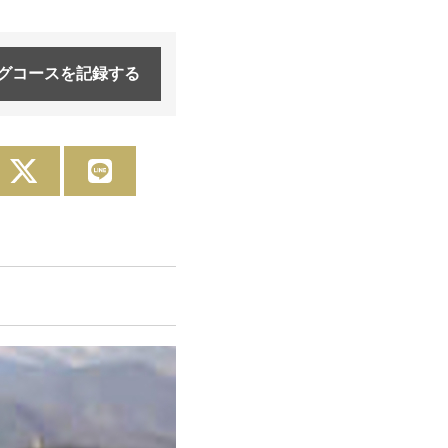
グコースを
記録する