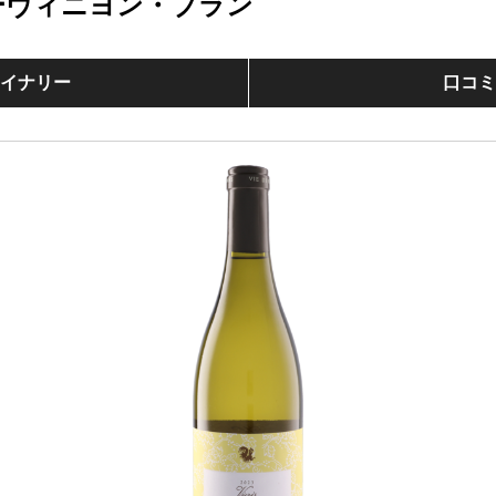
ーヴィニヨン・ブラン
イナリー
口コ