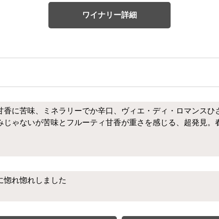
ワイナリー詳細
甘香に苦味、ミネラリーでか辛口、ヴィエ・ディ・ロマンスひ
みじゃないが苦味とフルーティ甘香が重さを感じる、超発見。
に惚れ惚れしました