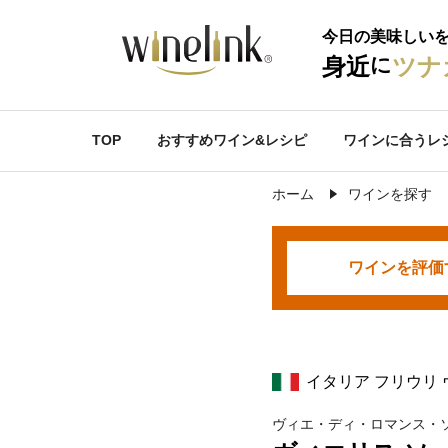
今日の美味しい
に
身近
ツナ
TOP
おすすめワイン&レシピ
ワインに合うレ
ホーム
ワインを探す
ワインを
評価
イタリア フリウリ
ヴィエ・ディ・ロマンス・