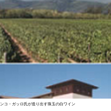
ンコ・ガッロ氏が造り出す珠玉の白ワイン