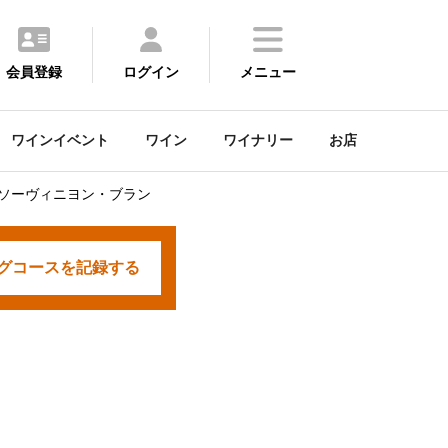
会員登録
ログイン
メニュー
ワインイベント
ワイン
ワイナリー
お店
 ソーヴィニヨン・ブラン
グコースを
記録する