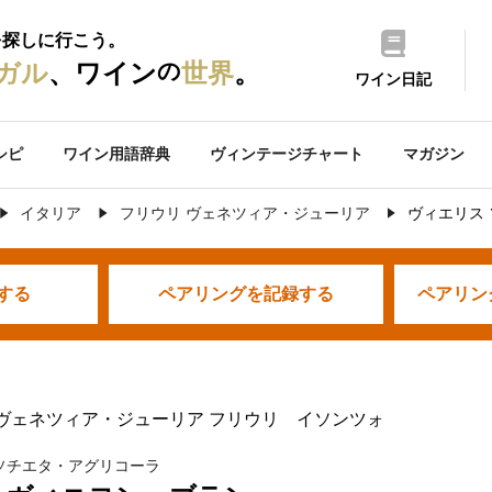
を探しに行こう。
の
ガル
、ワイン
世界
。
ワイン日記
シピ
ワイン用語辞典
ヴィンテージチャート
マガジン
イタリア
フリウリ ヴェネツィア・ジューリア
ヴィエリス
する
ペアリングを
記録する
ペアリン
 ヴェネツィア・ジューリア フリウリ イソンツォ
ソチエタ・アグリコーラ