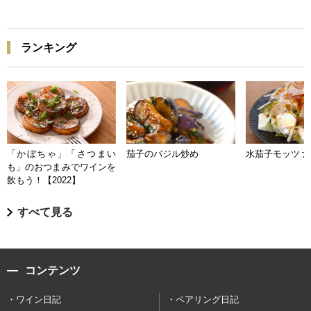
ランキング
「かぼちゃ」「さつまい
茄子のバジル炒め
水茄子モッツァ
も」のおつまみでワインを
飲もう！【2022】
すべて見る
コンテンツ
ワイン日記
ペアリング日記