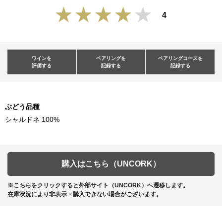
4
ワインを
ペアリングを
ペアリングコースを
評価する
記録する
記録する
ぶどう品種
シャルドネ 100%
購入はこちら（UNCORK）
※こちらをクリックすると外部サイト（UNCORK）へ遷移します。
在庫状況により非表示・購入できない場合がございます。