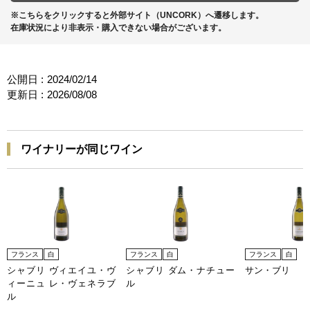
※こちらをクリックすると外部サイト（UNCORK）へ遷移します。
在庫状況により非表示・購入できない場合がございます。
公開日 :
2024/02/14
更新日 :
2026/08/08
ワイナリーが同じワイン
フランス
白
フランス
白
フランス
白
シャブリ ヴィエイユ・ヴ
シャブリ ダム・ナチュー
サン・ブリ
ィーニュ レ・ヴェネラブ
ル
ル