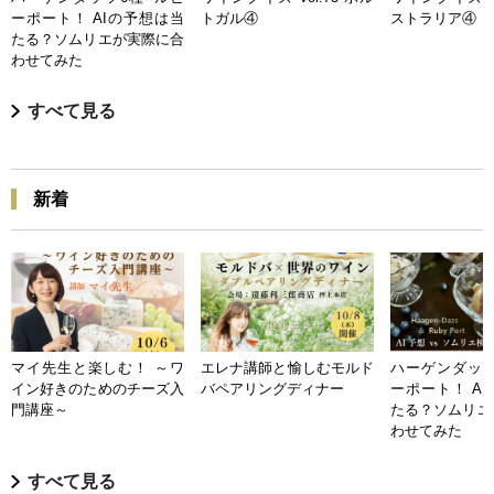
ーポート！ AIの予想は当
トガル④
ストラリア④
たる？ソムリエが実際に合
わせてみた
すべて見る
新着
マイ先生と楽しむ！ ～ワ
エレナ講師と愉しむモルド
ハーゲンダッツ
イン好きのためのチーズ入
バペアリングディナー
ーポート！ A
門講座～
たる？ソムリエ
わせてみた
すべて見る