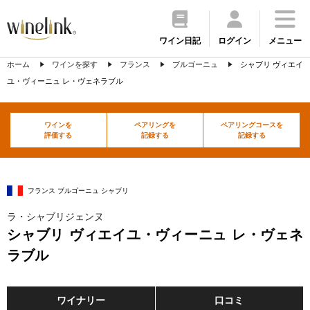
ワイン日記
ログイン
メニュー
ホーム
ワインを探す
フランス
ブルゴーニュ
シャブリ ヴィエイ
ユ・ヴィーニュ レ・ヴェネラブル
ワインを
ペアリングを
ペアリングコースを
評価する
記録する
記録する
フランス ブルゴーニュ シャブリ
ラ・シャブリジェンヌ
シャブリ ヴィエイユ・ヴィーニュ レ・ヴェネ
ラブル
ワイナリー
口コミ