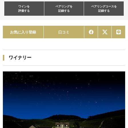
ワインを
ペアリングを
ペアリングコースを
評価する
記録する
記録する
お気に入り登録
口コミ
ワイナリー