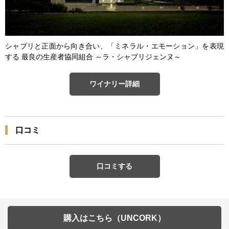
シャブリと正面から向き合い、「ミネラル・エモーション」を表現
する 最良の生産者協同組合 ～ラ・シャブリジェンヌ～
ワイナリー詳細
口コミ
口コミする
購入はこちら（UNCORK）