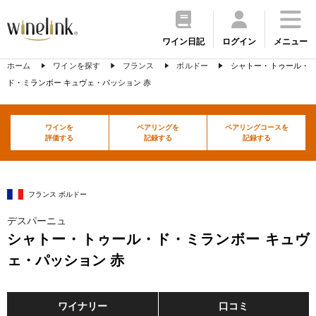
ワイン日記
ログイン
メニュー
ホーム
ワインを探す
フランス
ボルドー
シャトー・トゥール・
ド・ミランボー キュヴェ・パッション 赤
ワインを
ペアリングを
ペアリングコースを
評価する
記録する
記録する
フランス ボルドー
デスパーニュ
シャトー・トゥール・ド・ミランボー キュヴ
ェ・パッション 赤
ワイナリー
口コミ