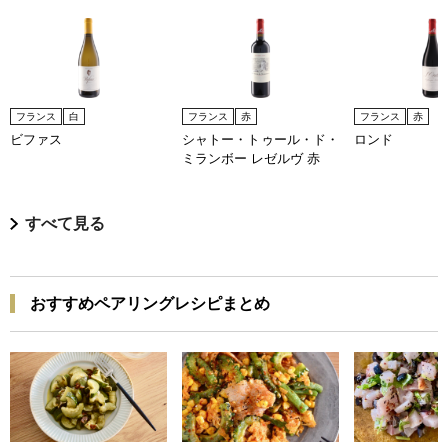
フランス
白
フランス
赤
フランス
赤
ビファス
シャトー・トゥール・ド・
ロンド
ミランボー レゼルヴ 赤
すべて見る
おすすめペアリングレシピまとめ