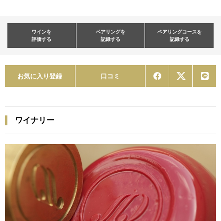
ワインを
ペアリングを
ペアリングコースを
評価する
記録する
記録する
お気に入り登録
口コミ
ワイナリー