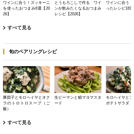
ワインに合う！ズッキーニ
とうもろこしで作る ワイ
ワインに合う 
を使ったおつまみ8選【20
ンが飲みたくなるおつまみ
ったレシピ18選【
26】
レシピ【2026】
すべて見る
旬のペアリングレシピ
豚団子とモロヘイヤとオク
生ピーマンと鯖マヨマスタ
モロヘイヤとア
ラのトロトロスープ（ご
ード
ポテトサラダ
飯）
すべて見る