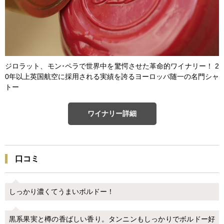
ジロラット、モン･ペラで世界中を驚愕させた革命的ワイナリー！ 2
0年以上英国航空に採用される実績を誇るヨーロッパ随一の名門シャ
トー
ワイナリー詳細
口コミ
しっかり濃くてうまいボルドー！
黒系果実と樽の香ばしい香り。タンニンもしっかりでボルドー好