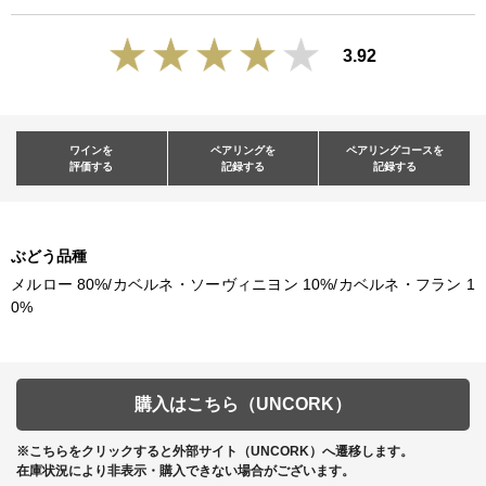
3.92
ワインを
ペアリングを
ペアリングコースを
評価する
記録する
記録する
ぶどう品種
メルロー 80%/カベルネ・ソーヴィニヨン 10%/カベルネ・フラン 1
0%
購入はこちら（UNCORK）
※こちらをクリックすると外部サイト（UNCORK）へ遷移します。
在庫状況により非表示・購入できない場合がございます。