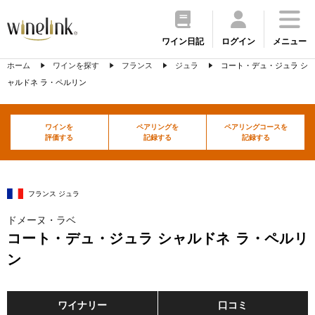
ワイン日記
ログイン
メニュー
ホーム
ワインを探す
フランス
ジュラ
コート・デュ・ジュラ シ
ャルドネ ラ・ペルリン
ワインを
ペアリングを
ペアリングコースを
評価する
記録する
記録する
フランス ジュラ
ドメーヌ・ラベ
コート・デュ・ジュラ シャルドネ ラ・ペルリ
ン
ワイナリー
口コミ