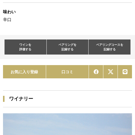
味わい
辛口
ワインを
ペアリングを
ペアリングコースを
評価する
記録する
記録する
お気に入り登録
口コミ
ワイナリー