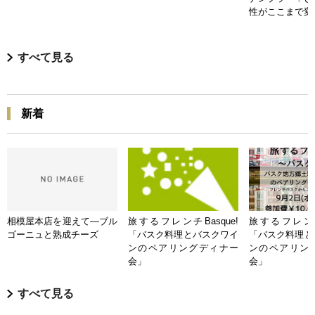
性がここまで変
すべて見る
新着
相模屋本店を迎えて―ブル
旅するフレンチBasque!
旅するフレンチB
ゴーニュと熟成チーズ
「バスク料理とバスクワイ
「バスク料理と
ンのペアリングディナー
ンのペアリン
会」
会」
すべて見る