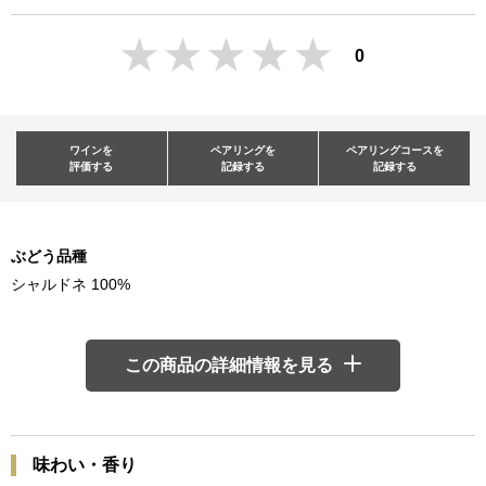
0
ワインを
ペアリングを
ペアリングコースを
評価する
記録する
記録する
ぶどう品種
シャルドネ 100%
この商品の詳細情報を見る
味わい・香り