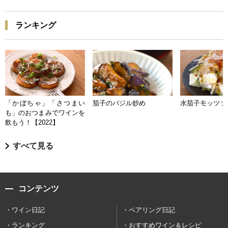
ランキング
「かぼちゃ」「さつまい
茄子のバジル炒め
水茄子モッツァ
も」のおつまみでワインを
飲もう！【2022】
すべて見る
コンテンツ
ワイン日記
ペアリング日記
ランキング
おすすめワイン＆レシピ