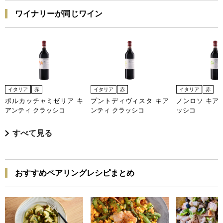
ワイナリーが同じワイン
イタリア
赤
イタリア
赤
イタリア
赤
ポルカッチャミゼリア キ
プントディヴィスタ キア
ノンロソ キア
アンティ クラッシコ
ンティ クラッシコ
ッシコ
すべて見る
おすすめペアリングレシピまとめ