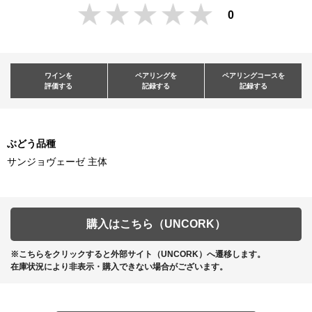
0
ワインを
ペアリングを
ペアリングコースを
評価する
記録する
記録する
ぶどう品種
サンジョヴェーゼ 主体
購入はこちら（UNCORK）
※こちらをクリックすると外部サイト（UNCORK）へ遷移します。
在庫状況により非表示・購入できない場合がございます。