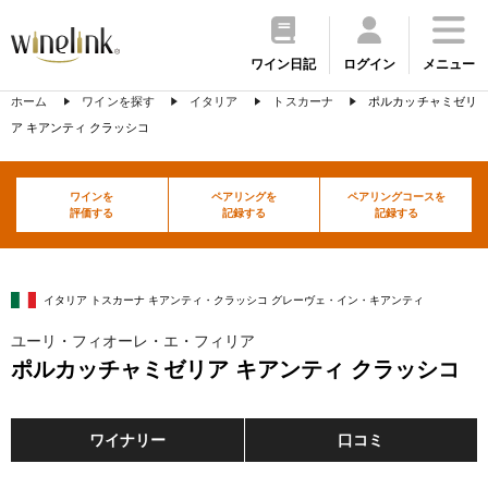
ワイン日記
ログイン
メニュー
ホーム
ワインを探す
イタリア
トスカーナ
ポルカッチャミゼリ
ア キアンティ クラッシコ
ワインを
ペアリングを
ペアリングコースを
評価する
記録する
記録する
イタリア トスカーナ キアンティ・クラッシコ グレーヴェ・イン・キアンティ
ユーリ・フィオーレ・エ・フィリア
ポルカッチャミゼリア キアンティ クラッシコ
ワイナリー
口コミ