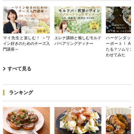
マイ先生と楽しむ！ ～ワ
エレナ講師と愉しむモルド
ハーゲンダッツ
イン好きのためのチーズ入
バペアリングディナー
ーポート！ A
門講座～
たる？ソムリエ
わせてみた
すべて見る
ランキング