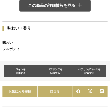
この商品の詳細情報を見る
味わい・香り
味わい
フルボディ
ワインを
ペアリングを
ペアリングコースを
評価する
記録する
記録する
お気に入り登録
口コミ