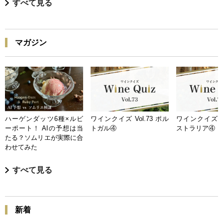
すべて見る
マガジン
ハーゲンダッツ6種×ルビ
ワインクイズ Vol.73 ポル
ワインクイズ Vo
ーポート！ AIの予想は当
トガル④
ストラリア④
たる？ソムリエが実際に合
わせてみた
すべて見る
新着