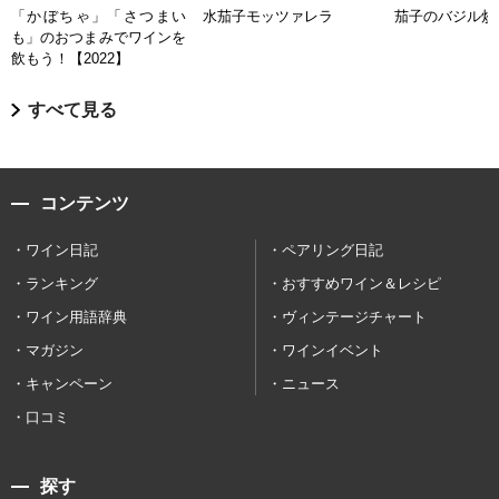
「かぼちゃ」「さつまい
水茄子モッツァレラ
茄子のバジル炒
も」のおつまみでワインを
飲もう！【2022】
すべて見る
コンテンツ
ワイン日記
ペアリング日記
ランキング
おすすめワイン＆レシピ
ワイン用語辞典
ヴィンテージチャート
マガジン
ワインイベント
キャンペーン
ニュース
口コミ
探す