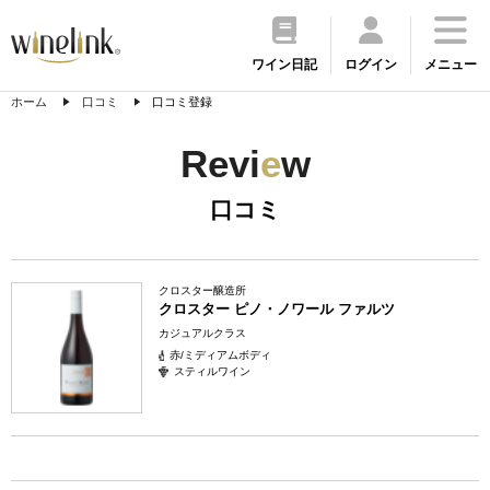
ワイン日記
ログイン
メニュー
ホーム
口コミ
口コミ登録
Revi
e
w
口コミ
クロスター醸造所
クロスター ピノ・ノワール ファルツ
カジュアルクラス
赤/ミディアムボディ
スティルワイン