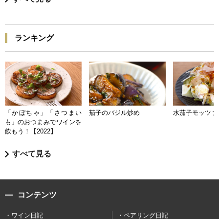
ランキング
「かぼちゃ」「さつまい
茄子のバジル炒め
水茄子モッツァ
も」のおつまみでワインを
飲もう！【2022】
すべて見る
コンテンツ
ワイン日記
ペアリング日記