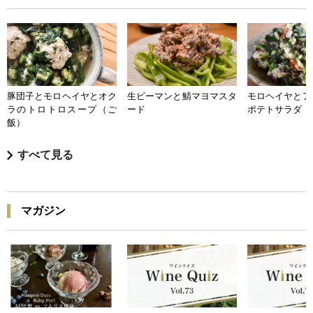
豚団子とモロヘイヤとオク
生ピーマンと鯖マヨマスタ
モロヘイヤとア
ラのトロトロスープ（ご
ード
ポテトサラダ
飯）
すべて見る
マガジン