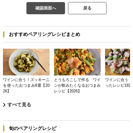
確認画面へ
戻る
おすすめペアリングレシピまとめ
ワインに合う！ズッキーニ
とうもろこしで作る ワイ
ワインに合う 
を使ったおつまみ8選【20
ンが飲みたくなるおつまみ
ったレシピ18選【
26】
レシピ【2026】
すべて見る
旬のペアリングレシピ