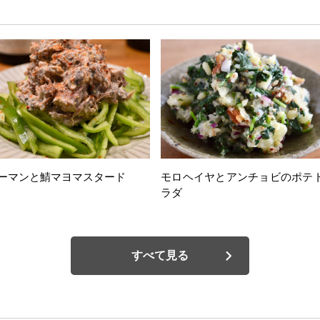
ーマンと鯖マヨマスタード
モロヘイヤとアンチョビのポテ
ラダ
すべて見る