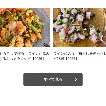
もろこしで作る ワインが飲み
ワインに合う 梅干しを使った
なるおつまみレシピ【2026】
ピ18選【2026】
すべて見る