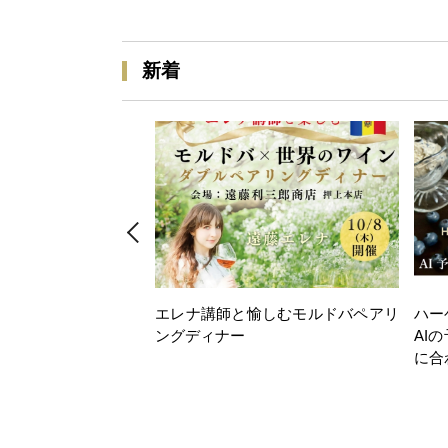
新着
エレナ講師と愉しむモルドバペアリ
ハー
ングディナー
AI
に合