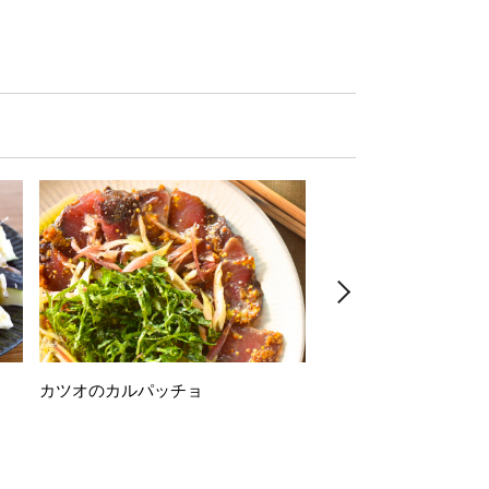
カツオのカルパッチョ
万願寺唐辛子の素揚げ