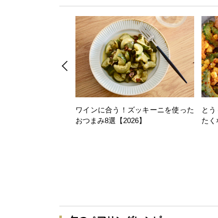
ワインに合う！ズッキーニを使った
とう
おつまみ8選【2026】
たく