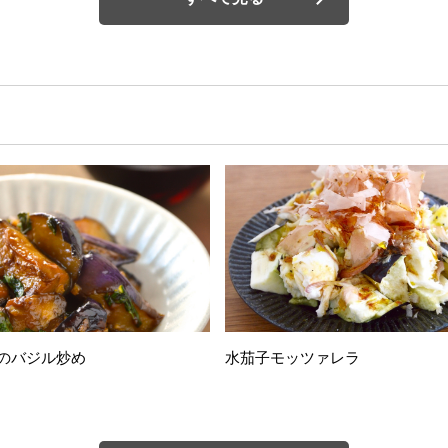
のバジル炒め
水茄子モッツァレラ