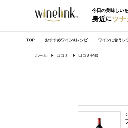
今日の美味しい
に
身近
ツナ
TOP
おすすめワイン&レシピ
ワインに合うレ
ホーム
口コミ
口コミ登録