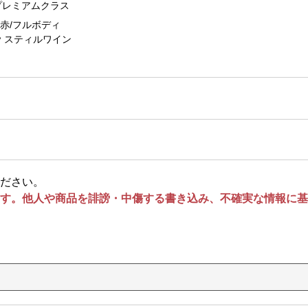
プレミアムクラス
赤/フルボディ
スティルワイン
ださい。
す。他人や商品を誹謗・中傷する書き込み、不確実な情報に基