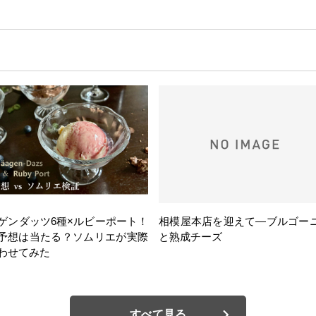
ゲンダッツ6種×ルビーポート！
相模屋本店を迎えて―ブルゴー
の予想は当たる？ソムリエが実際
と熟成チーズ
わせてみた
すべて見る