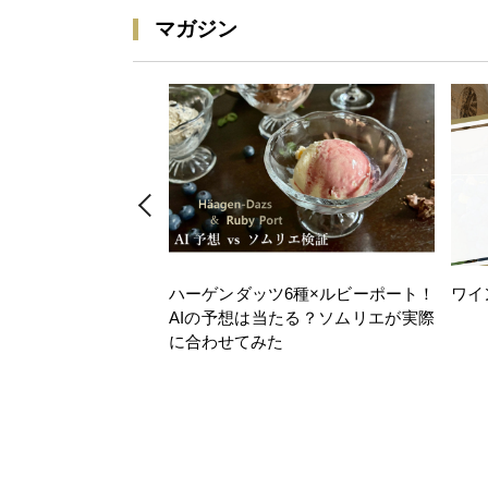
マガジン
ハーゲンダッツ6種×ルビーポート！
ワイ
AIの予想は当たる？ソムリエが実際
に合わせてみた