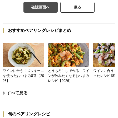
確認画面へ
戻る
おすすめペアリングレシピまとめ
ワインに合う！ズッキーニ
とうもろこしで作る ワイ
ワインに合う 
を使ったおつまみ8選【20
ンが飲みたくなるおつまみ
ったレシピ18選【
26】
レシピ【2026】
すべて見る
旬のペアリングレシピ