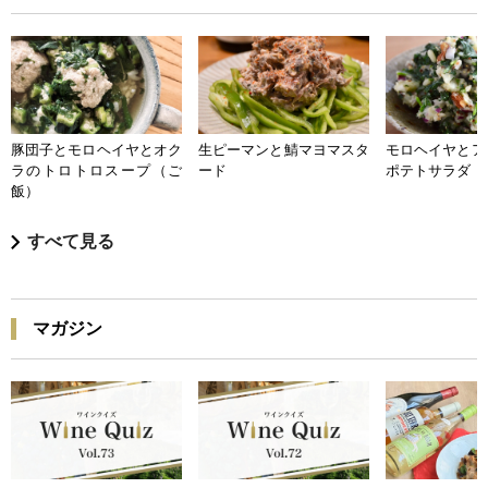
豚団子とモロヘイヤとオク
生ピーマンと鯖マヨマスタ
モロヘイヤとア
ラのトロトロスープ（ご
ード
ポテトサラダ
飯）
すべて見る
マガジン