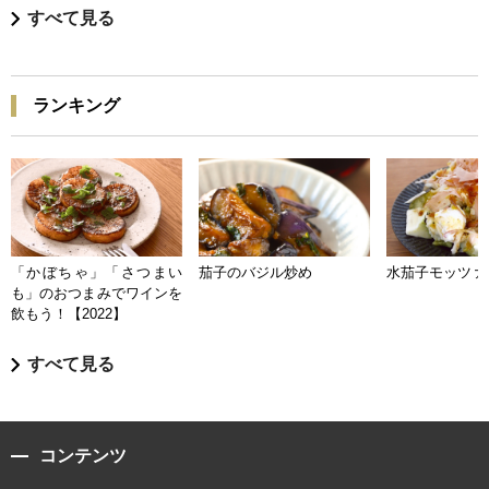
すべて見る
ランキング
「かぼちゃ」「さつまい
茄子のバジル炒め
水茄子モッツァ
も」のおつまみでワインを
飲もう！【2022】
すべて見る
コンテンツ