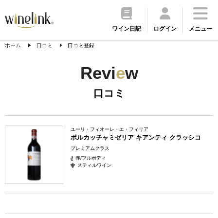
ワイン日記
ログイン
メニュー
ホーム
口コミ
口コミ登録
Revi
e
w
口コミ
ユーリ・フィオーレ・エ・フィリア
ポルカッチャミゼリア キアンティ クラッシコ
プレミアムクラス
赤/フルボディ
スティルワイン