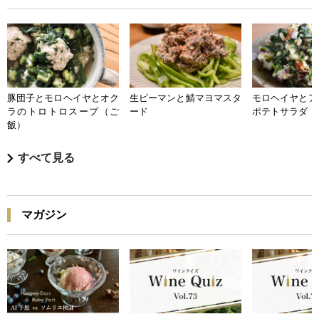
豚団子とモロヘイヤとオク
生ピーマンと鯖マヨマスタ
モロヘイヤとア
ラのトロトロスープ（ご
ード
ポテトサラダ
飯）
すべて見る
マガジン