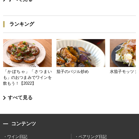
ランキング
「かぼちゃ」「さつまい
茄子のバジル炒め
水茄子モッツァ
も」のおつまみでワインを
飲もう！【2022】
すべて見る
コンテンツ
ワイン日記
ペアリング日記