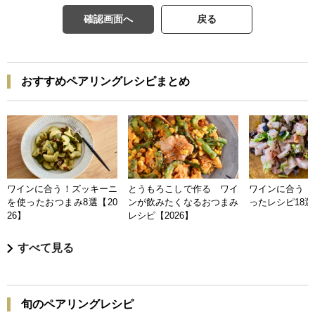
確認画面へ
戻る
おすすめペアリングレシピまとめ
ワインに合う！ズッキーニ
とうもろこしで作る ワイ
ワインに合う 
を使ったおつまみ8選【20
ンが飲みたくなるおつまみ
ったレシピ18選【
26】
レシピ【2026】
すべて見る
旬のペアリングレシピ