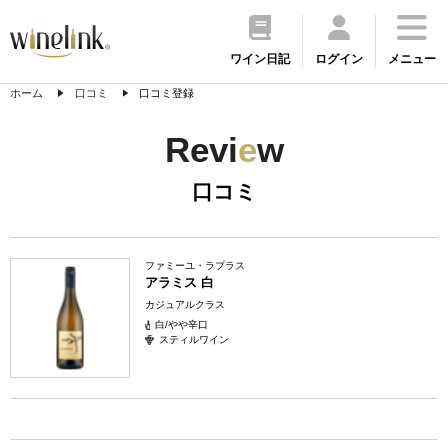
ワイン日記
ログイン
メニュー
ホーム
口コミ
口コミ登録
Revi
e
w
口コミ
ファミーユ・ラプラス
アラミス 白
カジュアルクラス
白/やや辛口
スティルワイン