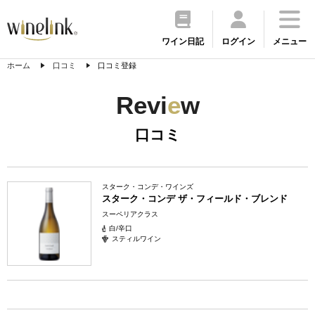
ワイン日記
ログイン
メニュー
ホーム
口コミ
口コミ登録
Revi
e
w
口コミ
スターク・コンデ・ワインズ
スターク・コンデ ザ・フィールド・ブレンド
スーペリアクラス
白/辛口
スティルワイン