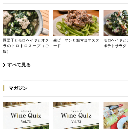
豚団子とモロヘイヤとオク
生ピーマンと鯖マヨマスタ
モロヘイヤとア
ラのトロトロスープ（ご
ード
ポテトサラダ
飯）
すべて見る
マガジン