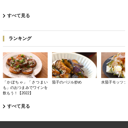
すべて見る
ランキング
「かぼちゃ」「さつまい
茄子のバジル炒め
水茄子モッツァ
も」のおつまみでワインを
飲もう！【2022】
すべて見る