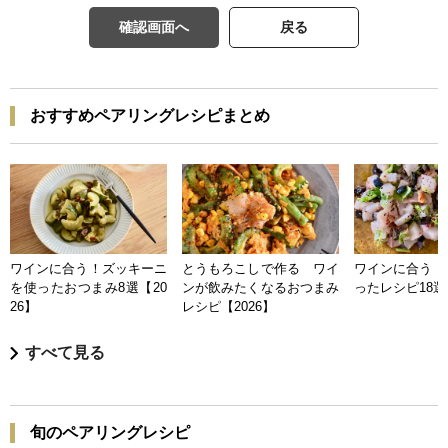
確認画面へ
戻る
おすすめペアリングレシピまとめ
ワインに合う！ズッキーニ
とうもろこしで作る ワイ
ワインに合う 
を使ったおつまみ8選【20
ンが飲みたくなるおつまみ
ったレシピ18選【
26】
レシピ【2026】
すべて見る
旬のペアリングレシピ