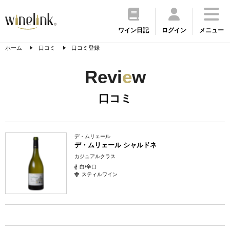
ワイン日記
ログイン
メニュー
ホーム
口コミ
口コミ登録
Revi
e
w
口コミ
デ・ムリェール
デ・ムリェール シャルドネ
カジュアルクラス
白/辛口
スティルワイン