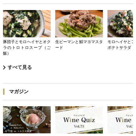
豚団子とモロヘイヤとオク
生ピーマンと鯖マヨマスタ
モロヘイヤとア
ラのトロトロスープ（ご
ード
ポテトサラダ
飯）
すべて見る
マガジン