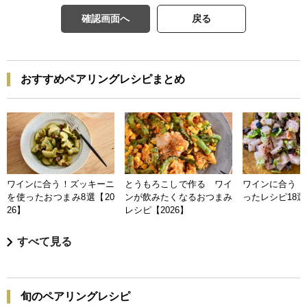
確認画面へ
戻る
おすすめペアリングレシピまとめ
ワインに合う！ズッキーニ
とうもろこしで作る ワイ
ワインに合う 
を使ったおつまみ8選【20
ンが飲みたくなるおつまみ
ったレシピ18選【
26】
レシピ【2026】
すべて見る
旬のペアリングレシピ