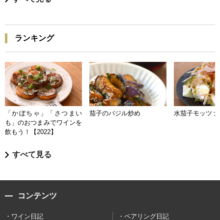
ランキング
「かぼちゃ」「さつまい
茄子のバジル炒め
水茄子モッツァ
も」のおつまみでワインを
飲もう！【2022】
すべて見る
コンテンツ
ワイン日記
ペアリング日記