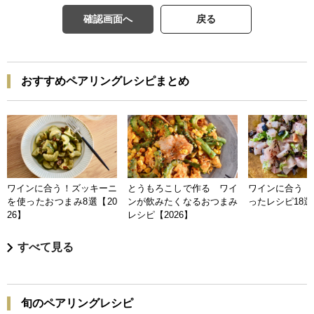
確認画面へ
戻る
おすすめペアリングレシピまとめ
ワインに合う！ズッキーニ
とうもろこしで作る ワイ
ワインに合う 
を使ったおつまみ8選【20
ンが飲みたくなるおつまみ
ったレシピ18選【
26】
レシピ【2026】
すべて見る
旬のペアリングレシピ