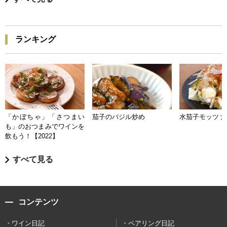
ランキング
「かぼちゃ」「さつまい
茄子のバジル炒め
水茄子モッツァ
も」のおつまみでワインを
飲もう！【2022】
すべて見る
コンテンツ
ワイン日記
ペアリング日記