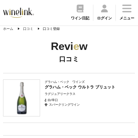
ワイン日記
ログイン
メニュー
ホーム
口コミ
口コミ登録
Revi
e
w
口コミ
グラハム・ベック ワインズ
グラハム・ベック ウルトラ ブリュット
ラグジュアリークラス
白/辛口
スパークリングワイン