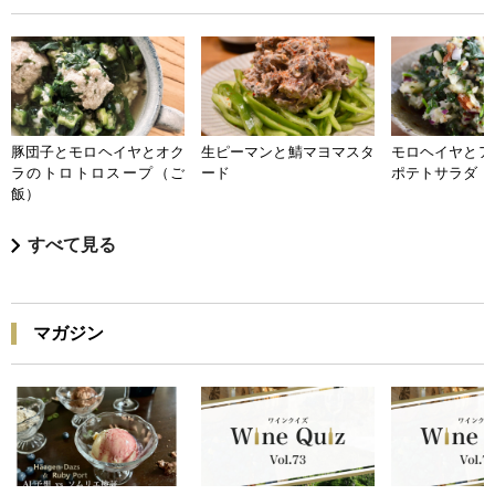
豚団子とモロヘイヤとオク
生ピーマンと鯖マヨマスタ
モロヘイヤとア
ラのトロトロスープ（ご
ード
ポテトサラダ
飯）
すべて見る
マガジン