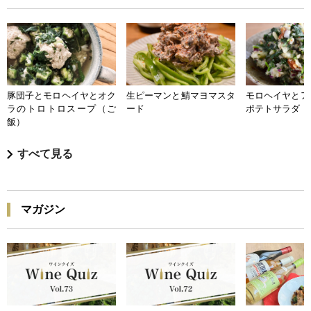
豚団子とモロヘイヤとオク
生ピーマンと鯖マヨマスタ
モロヘイヤとア
ラのトロトロスープ（ご
ード
ポテトサラダ
飯）
すべて見る
マガジン