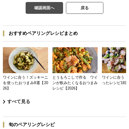
確認画面へ
戻る
おすすめペアリングレシピまとめ
ワインに合う！ズッキーニ
とうもろこしで作る ワイ
ワインに合う 
を使ったおつまみ8選【20
ンが飲みたくなるおつまみ
ったレシピ18選【
26】
レシピ【2026】
すべて見る
旬のペアリングレシピ