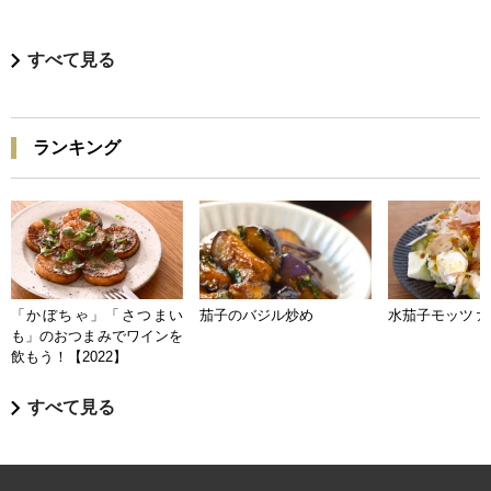
すべて見る
ランキング
「かぼちゃ」「さつまい
茄子のバジル炒め
水茄子モッツァ
も」のおつまみでワインを
飲もう！【2022】
すべて見る