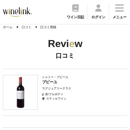
ワイン日記
ログイン
メニュー
ホーム
口コミ
口コミ登録
Revi
e
w
口コミ
シャトー・プピーユ
プピーユ
ラグジュアリークラス
赤/フルボディ
スティルワイン